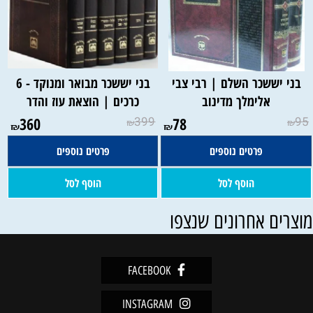
בני יששכר השלם | רבי צבי
בני יששכר מבואר ומנוקד - 6
אלימלך מדינוב
כרכים | הוצאת עוז והדר
360
399
78
95
₪
₪
₪
₪
פרטים נוספים
פרטים נוספים
הוסף לסל
הוסף לסל
וצרים אחרונים שנצפו
FACEBOOK
INSTAGRAM