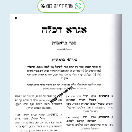
שתף דף זה בווצאפ