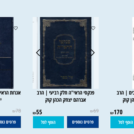
ם | הרב
פנקסי הראי"ה חלק רביעי | הרב
אגרות הראי"ה 