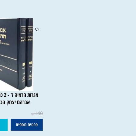
אברהם יצחק הכהן קוק
230
₪
פרטים נוספים
הוסף ל