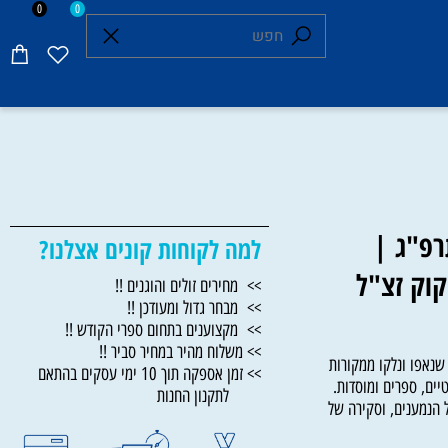
0
0
פ"ג |
למה לקוחות קונים אצלנו?
וק זצ"ל
>> מחירים זולים והוגנים !!
>> מבחר גדול ומעודכן !!
>> מקצוענים בתחום ספרי הקודש !!
>> משלוח מהיר במחיר סביר !!
פו ונלקו ממקורות
>> זמן אספקה תוך 10 ימי עסקים בהתאם
, ספרים ומוסדות.
לתקנון החנות
מענים, וסקירה של