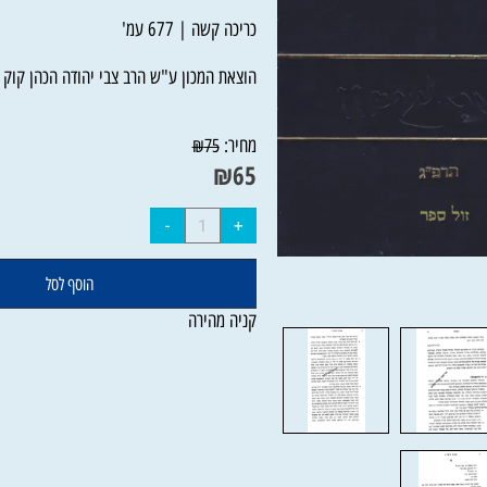
המוסדות.
כריכה קשה | 677 עמ'
הוצאת המכון ע"ש הרב צבי יהודה הכהן קוק זצ"
מחיר:
₪
75
₪
65
הוסף לסל
קניה מהירה