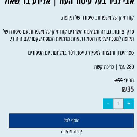
אבי לניר בעל עיטור העוז | אלידע בר שאול
קורותיהן של משפחות. סיפורה של תקופה.
פרקי ציונות, גבורה ומנהיגות השוזרים קורותיהן של משפחות עם סיפורה של
תקופה למסכת שלימה הסוקרת אחת מדמויות המופת שקמו לעם היהודי.
ספר זיכרון והנצחה למפקד טייסת 101 במלחמת יום הכיפורים
280 עמ' | כריכה קשה
מחיר:
₪
55
₪
35
הוסף לסל
קניה מהירה