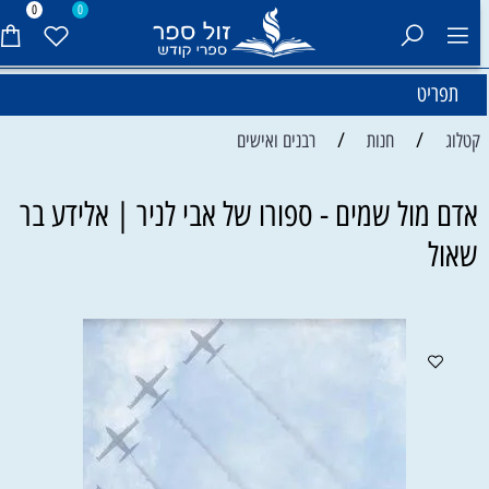
0
0
תפריט
/
/
קטלוג
חנות
רבנים ואישים
אדם מול שמים - ספורו של אבי לניר | אלידע בר
שאול