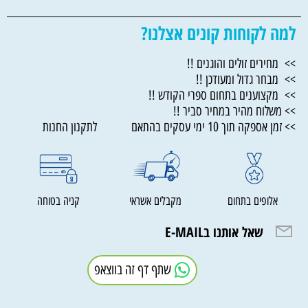
למה לקוחות קונים אצלנו?
>> מחירים זולים והוגנים !!
>> מבחר גדול ומעודכן !!
>> מקצוענים בתחום ספרי הקודש !!
>> משלוח מהיר במחיר סביר !!
>> זמן אספקה תוך 10 ימי עסקים בהתאם לתקנון החנות
אלופים בתחום
מקבלים אשראי
קניה בטוחה
שאל אותנו בE-MAIL
שתף דף זה בווצאפ