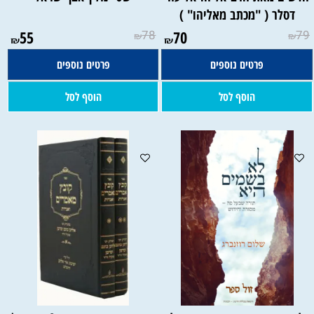
דסלר ( "מכתב מאליהו" )
55
78
70
79
₪
₪
₪
₪
פרטים נוספים
פרטים נוספים
הוסף לסל
הוסף לסל