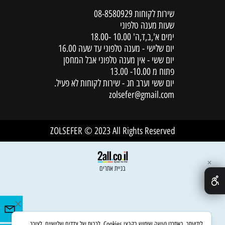
שירות לקוחות
08-8580929
שעות מענה טלפוני
ימים א',ב,ד,ה' 10.00 -18.00
יום שלישי - מענה טלפוני עד שעה 16.00
יום ששי - אין מענה טלפוני אבל המחסן
פתוח מ 10.00- 13.00
יום ששי וערב חג - שירות לקוחות לא פעיל.
zolsefer@gmail.com
ZOLSEFER © 2023 All Rights Reserved
✕
בניית אתרים
לידיעתך, באתרנו נעשה שימוש בקבצי Cookies, לרבות של צדדים שלישיים, לצורך