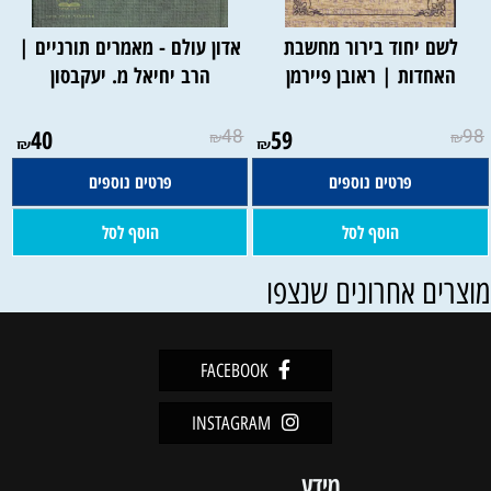
לשם יחוד בירור מחשבת
אדון עולם - מאמרים תורניים |
האחדות | ראובן פיירמן
הרב יחיאל מ. יעקבסון
40
48
59
98
₪
₪
₪
₪
פרטים נוספים
פרטים נוספים
הוסף לסל
הוסף לסל
וצרים אחרונים שנצפו
FACEBOOK
INSTAGRAM
מידע