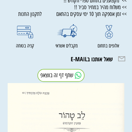
>> מקצוענים בתחום ספרי הקודש !!
>> משלוח מהיר במחיר סביר !!
>> זמן אספקה תוך 10 ימי עסקים בהתאם לתקנון החנות
אלופים בתחום
מקבלים אשראי
קניה בטוחה
שאל אותנו בE-MAIL
שתף דף זה בווצאפ