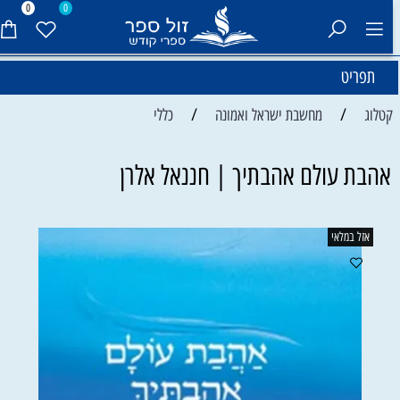
0
0
תפריט
/
/
קטלוג
מחשבת ישראל ואמונה
כללי
אהבת עולם אהבתיך | חננאל אלרן
אזל במלאי