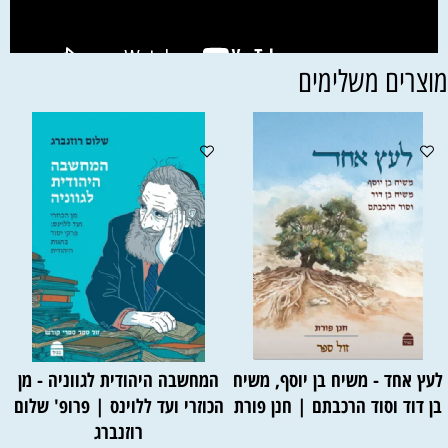
וצרים משלימים
לעץ אחד - משיח בן יוסף, משיח
המחשבה היהודית לגווניה - מן
בן דוד וסוד הרכבתם | חנן פורת
הכוזרי ועד ללוינס | פרופ' שלום
רוזנברג