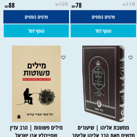
88
128
78
118
₪
₪
₪
₪
פרטים נוספים
פרטים נוספים
הוסף לסל
הוסף לסל
מחשבת אליהו | שיעורים
מילים פשוטות | הרב עדין
חדשים מאת הרב אליהו אליעזר
שטיינזלץ אבן ישראל