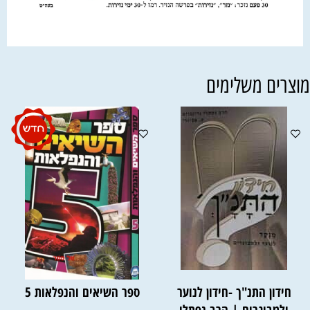
וצרים משלימים
חידון התנ"ך -חידון לנוער
ספר השיאים והנפלאות 5