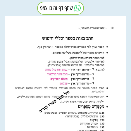
שתף דף זה בווצאפ