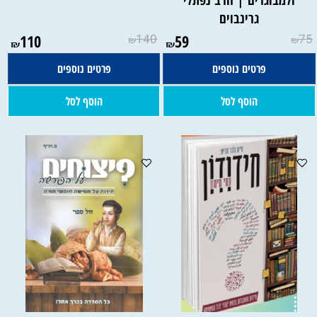
ולמבוגרים | הרב נפתלי
גרינבוים
110
140
59
75
₪
₪
₪
₪
פרטים נוספים
פרטים נוספים
הוסף לסל
הוסף לסל