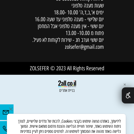
שעות מענה טלפוני
ימים א',ב,ד,ה' 10.00 -18.00
יום שלישי - מענה טלפוני עד שעה 16.00
יום ששי - אין מענה טלפוני אבל המחסן
פתוח מ 10.00- 13.00
יום ששי וערב חג - שירות לקוחות לא פעיל.
zolsefer@gmail.com
ZOLSEFER © 2023 All Rights Reserved
✕
בניית אתרים
לידיעתך, באתרנו נעשה שימוש בקבצי Cookies, לרבות של צדדים שלישיים, לצורך
ניתוח השימוש באתר, שיפור חוויית הגלישה והצגת פרסום מותאם אישית. המשך
גלישה באתר מהווה את הסכמתך לשימוש זה. לפרטים נוספים ניתן לעיין במדיניות