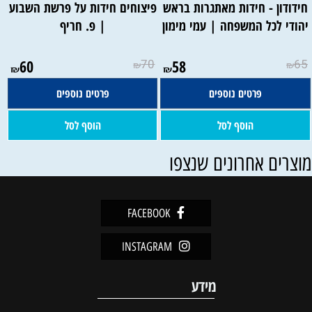
חידודון - חידות מאתגרות בראש
פיצוחים חידות על פרשת השבוע
יהודי לכל המשפחה | עמי מימון
| פ. חריף
60
70
58
65
₪
₪
₪
₪
פרטים נוספים
פרטים נוספים
הוסף לסל
הוסף לסל
וצרים אחרונים שנצפו
FACEBOOK
INSTAGRAM
מידע