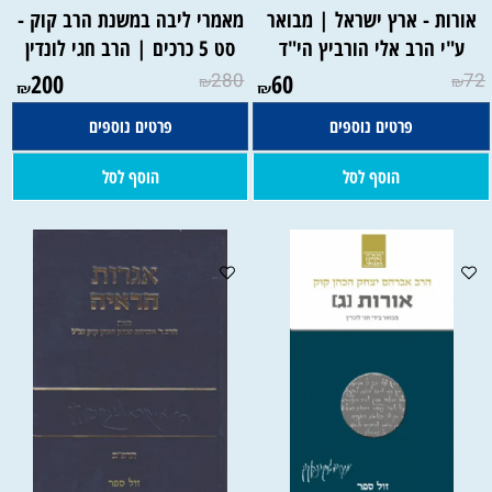
אורות - ארץ ישראל | מבואר
מאמרי ליבה במשנת הרב קוק -
ע"י הרב אלי הורביץ הי"ד
סט 5 כרכים | הרב חגי לונדין
200
280
60
72
₪
₪
₪
₪
פרטים נוספים
פרטים נוספים
הוסף לסל
הוסף לסל