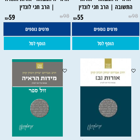
התשובה | הרב חגי לונדין
| הרב חגי לונדין
59
98
55
98
₪
₪
₪
₪
פרטים נוספים
פרטים נוספים
הוסף לסל
הוסף לסל