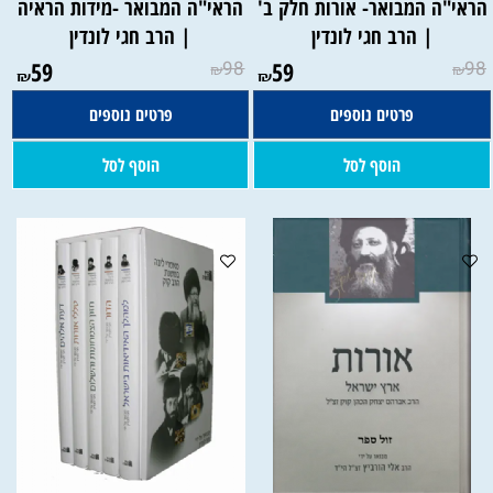
הראי"ה המבואר- אורות חלק ב'
הראי"ה המבואר -מידות הראיה
| הרב חגי לונדין
| הרב חגי לונדין
59
98
59
98
₪
₪
₪
₪
פרטים נוספים
פרטים נוספים
הוסף לסל
הוסף לסל