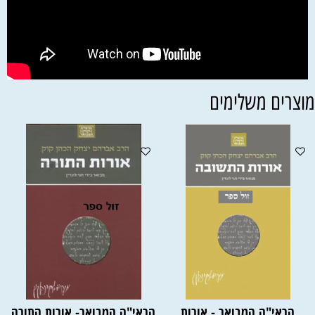
וצרים משלימים
הראי"ה המבואר - אורות
הראי"ה המבואר- אורות התורה