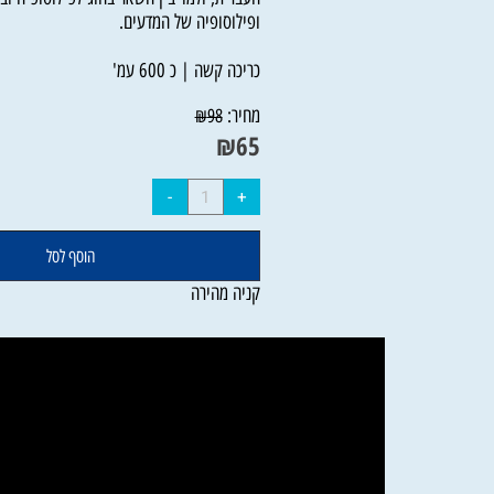
ומרצה בנושאי יהדות ותרבות. הוא בעל תואר מ"
העברית, ולמד בין השאר בחוג לפילוסופיה ובתוכ
ופילוסופיה של המדעים.
כריכה קשה | כ 600 עמ'
מחיר:
₪
98
₪
65
הוסף לסל
קניה מהירה