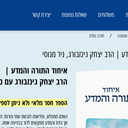
משלוחים
שאלות נפוצות
יצירת קשר
/
תורה ומדע
הרב יצחק גינזבורג, ניר מנוסי
איחוד התורה והמדע |
הרב יצחק גינזבורג עם ניר 
הספר חסר מלאי ולא ניתן לספק !
האדם מתפלא, ופליאתו לובשת שתי צורות: דתית 
אך הדת והמדע מתקשים לדור בכפיפה אחת. רבי