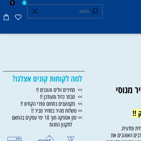
0
0
למה לקוחות קונים אצלנו?
מנוסי
>> מחירים זולים והוגנים !!
>> מבחר גדול ומעודכן !!
>> מקצוענים בתחום ספרי הקודש !!
>> משלוח מהיר במחיר סביר !!
!
>> זמן אספקה תוך 10 ימי עסקים בהתאם
לתקנון החנות
ומדעית.
ם האוהבים את