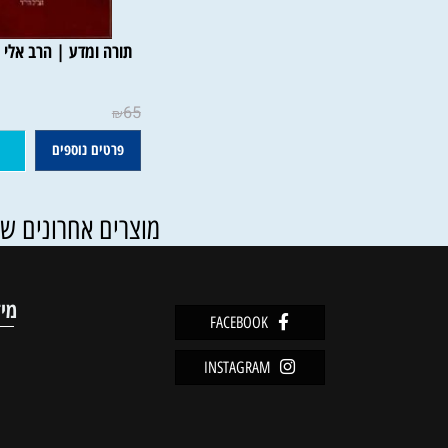
תורה ומדע | הרב אלי הורביץ
65
₪
פרטים נוספים
הוסף ל
מוצרים אחרונים שנצפו
מידע
FACEBOOK
מדיניו