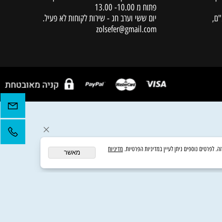
שעות מענה טלפוני
ימים א',ב,ד,ה' 10.00 -18.00
יום שלישי - מענה טלפוני עד שעה 16.00
יום ששי - אין מענה טלפוני אבל המחסן
פתוח מ 10.00- 13.00
יום ששי וערב חג - שירות לקוחות לא פעיל.
zolsefer@gmail.com
מדיניות
מאשר