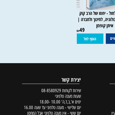
 - יחסו של הרב קוק
יה, לחינוך ולחברה |
תן קופמן
49
₪
הוסף לסל
יצירת קשר
שירות לקוחות
08-8580929