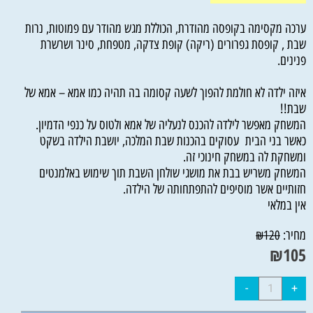
ערכה מקסימה בקופסה מהודרת, הכוללת מגש מהודר עם פמוטות, נרות
שבת , קופסת גפרורים (ריקה) קופת צדקה, מטפחת, סינר ושרשרת
פנינים.
איזה ילדה לא חולמת להפוך לשעה קסומה בה תהיה כמו אמא – אמא של
שבת!!
המשחק מאפשר לילדה להכנס לנעליה של אמא ולטוס על כנפי הדמיון.
כאשר בני הבית עסוקים בהכנות שבת המלכה, יושבת הילדה בשקט
ומשחקת לה במשחק חינוכי זה.
המשחק משריש בבת את מושגי שולחן השבת תוך שימוש באלמנטים
חזותיים אשר מוסיפים להתפתחותה של הילדה.
אין במלאי
מחיר:
₪
120
₪
105