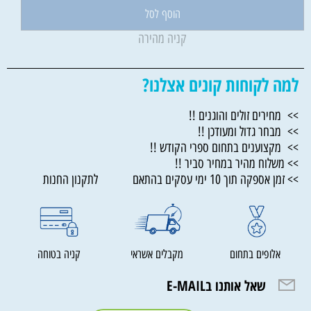
הוסף לסל
קניה מהירה
למה לקוחות קונים אצלנו?
>> מחירים זולים והוגנים !!
>> מבחר גדול ומעודכן !!
>> מקצוענים בתחום ספרי הקודש !!
>> משלוח מהיר במחיר סביר !!
>> זמן אספקה תוך 10 ימי עסקים בהתאם לתקנון החנות
אלופים בתחום
מקבלים אשראי
קניה בטוחה
שאל אותנו בE-MAIL