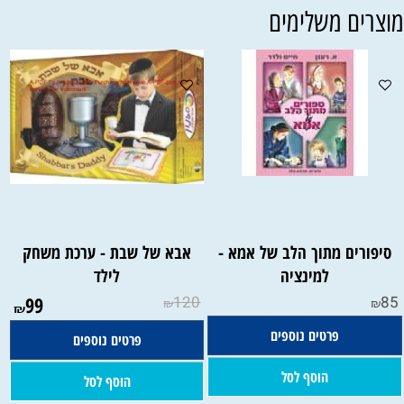
וצרים משלימים
סיפורים מתוך הלב של אמא -
אבא של שבת - ערכת משחק
למינציה
לילד
99
120
85
₪
₪
₪
פרטים נוספים
פרטים נוספים
הוסף לסל
הוסף לסל