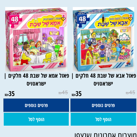
פאזל אבא של שבת 48 חלקים |
פאזל אמא של שבת 48 חלקים |
ישראטויס
ישראטויס
35
45
35
45
₪
₪
₪
₪
פרטים נוספים
פרטים נוספים
הוסף לסל
הוסף לסל
וצרים אחרונים שנצפו