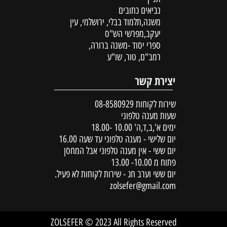
נביאים כתובים
משנה,תלמוד בבלי, ירושלמי, עין
יעקב,מפרשי הש"ס
ספרי יסוד -משנה ברורה,
רמב"ם, טור, שו"ע
יצירת קשר
שירות לקוחות
08-8580929
שעות מענה טלפוני
ימים א',ב,ד,ה' 10.00 -18.00
יום שלישי - מענה טלפוני עד שעה 16.00
יום ששי - אין מענה טלפוני אבל המחסן
פתוח מ 10.00- 13.00
יום ששי וערב חג - שירות לקוחות לא פעיל.
zolsefer@gmail.com
ZOLSEFER © 2023 All Rights Reserved