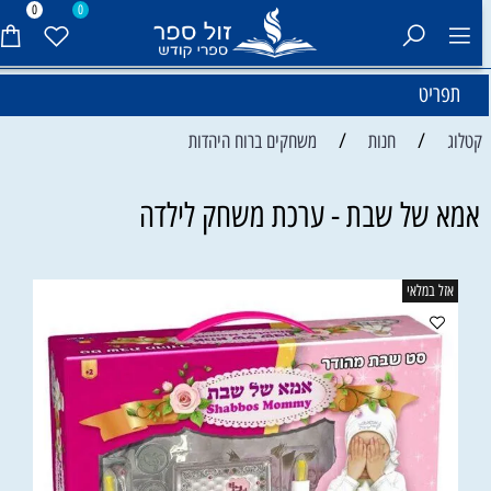
0
0
תפריט
/
/
קטלוג
חנות
משחקים ברוח היהדות
אמא של שבת - ערכת משחק לילדה
אזל במלאי