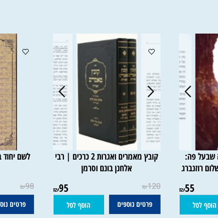
פרטים נוספים
פרטים נוספים
סל
הוסף לסל
 פה:
קובץ מאמרים ואגרות 2 כרכים | רבי
לשם יחוד ביר
זנברג
אלחנן בונם וסרמן
ראו