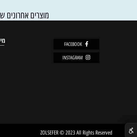
70
₪
פרטים נוספים
הוסף ל
מוצרים אחרונים שנצפו
מידע
FACEBOOK
מדיניו
INSTAGRAM
שירות 
אודות