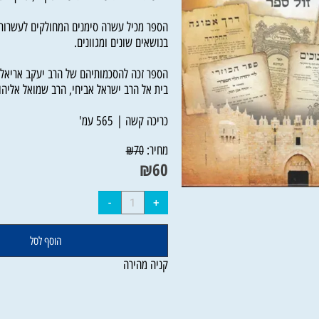
הדעות השונות ע"מ להגיע למסקנה, כדרך חכמי
הספר מכיל עשרה סימנים המחולקים לעשרות פר
בנושאים שונים ומגוונים.
הספר זכה להסכמותיהם של הרב יעקב אריאל, ר
בית אל הרב ישראל אביחי, הרב שמואל אליהו רב
כריכה קשה | 565 עמ'
מחיר:
₪
70
₪
60
הוסף לסל
קניה מהירה