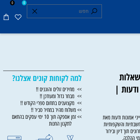
0
0
אלות
למה לקוחות קונים אצלנו?
דעות |
>> מחירים זולים והוגנים !!
>> מבחר גדול ומעודכן !!
>> מקצוענים בתחום ספרי הקודש !!
>> משלוח מהיר במחיר סביר !!
>> זמן אספקה תוך 10 ימי עסקים בהתאם
אמונות ודעות מאת
לתקנון החנות
תיות והשקפותיות
תוך דיון ובירור