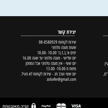
40
48
59
₪
₪
₪
פרטים נוספים
הוסף לסל
הוסף לסל
יצירת קשר
שירות לקוחות
08-8580929
שעות מענה טלפוני
ימים א',ב,ד,ה' 10.00 -18.00
יום שלישי - מענה טלפוני עד שעה 16.00
יום ששי - אין מענה טלפוני אבל המחסן
פתוח מ 10.00- 13.00
יום ששי וערב חג - שירות לקוחות לא פעיל.
zolsefer@gmail.com