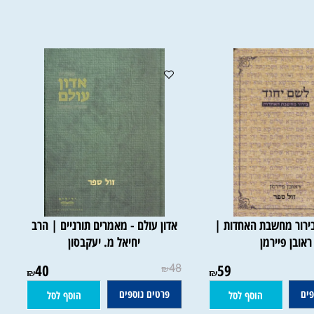
פרטים נוספים
הוסף לסל
הוסף לסל
ור מחשבת האחדות |
אדון עולם - מאמרים תורניים | הרב
בן פיירמן
יחיאל מ. יעקבסון