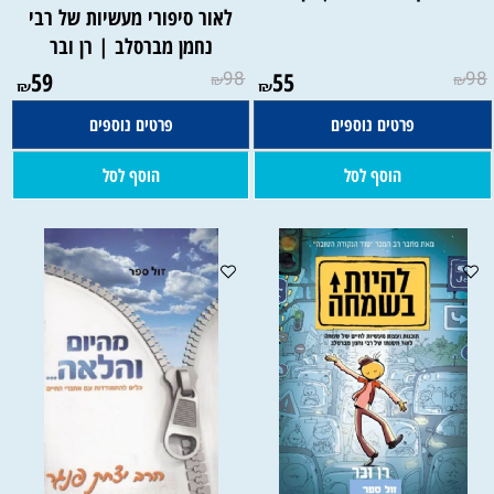
לאור סיפורי מעשיות של רבי
נחמן מברסלב | רן ובר
59
98
55
98
₪
₪
₪
₪
פרטים נוספים
פרטים נוספים
הוסף לסל
הוסף לסל