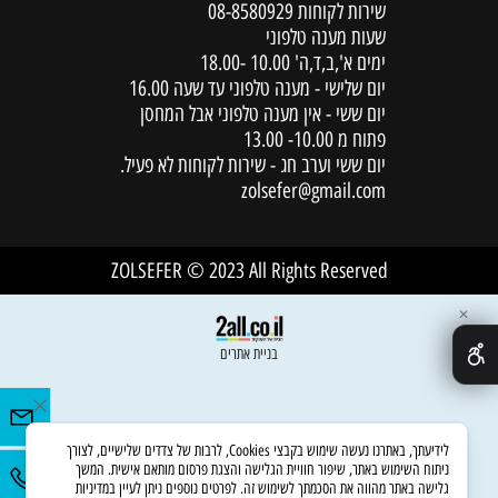
שירות לקוחות
08-8580929
שעות מענה טלפוני
ימים א',ב,ד,ה' 10.00 -18.00
יום שלישי - מענה טלפוני עד שעה 16.00
יום ששי - אין מענה טלפוני אבל המחסן
פתוח מ 10.00- 13.00
יום ששי וערב חג - שירות לקוחות לא פעיל.
zolsefer@gmail.com
ZOLSEFER © 2023 All Rights Reserved
✕
בניית אתרים
לידיעתך, באתרנו נעשה שימוש בקבצי Cookies, לרבות של צדדים שלישיים, לצורך
ניתוח השימוש באתר, שיפור חוויית הגלישה והצגת פרסום מותאם אישית. המשך
גלישה באתר מהווה את הסכמתך לשימוש זה. לפרטים נוספים ניתן לעיין במדיניות