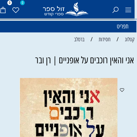
0
0
תפריט
/
/
קטלוג
חסידות
ברסלב
אני והאין רוכבים על אופניים | רן ובר