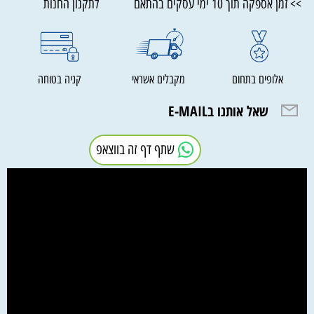
>> זמן אספקה תוך 10 ימי עסקים בהתאם לתקנון החנות
אלופים בתחום
מקבלים אשראי
קניה בטוחה
שאל אותנו בE-MAIL
שתף דף זה בווצאפ