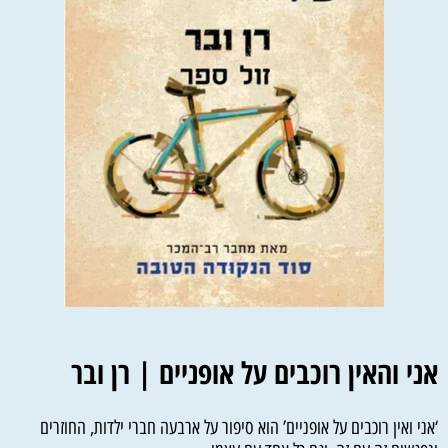
אני והאין רוכבים על אופניים | רן ובר
‘אני ואין רוכבים על אופניים’ הוא סיפור על ארבעה חברי ילדות, החוזרים