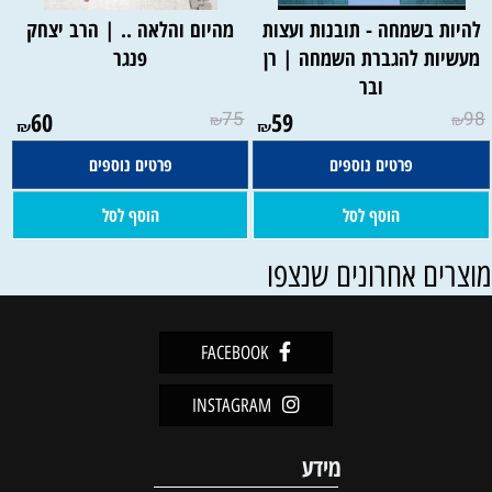
להיות בשמחה - תובנות ועצות
מהיום והלאה .. | הרב יצחק
מעשיות להגברת השמחה | רן
פנגר
ובר
60
75
59
98
₪
₪
₪
₪
פרטים נוספים
פרטים נוספים
הוסף לסל
הוסף לסל
וצרים אחרונים שנצפו
FACEBOOK
INSTAGRAM
מידע