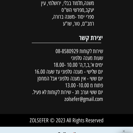
משנה,תלמוד בבלי, ירושלמי, עין
יעקב,מפרשי הש"ס
ספרי יסוד -משנה ברורה,
רמב"ם, טור, שו"ע
יצירת קשר
שירות לקוחות
08-8580929
שעות מענה טלפוני
ימים א',ב,ד,ה' 10.00 -18.00
יום שלישי - מענה טלפוני עד שעה 16.00
יום ששי - אין מענה טלפוני אבל המחסן
פתוח מ 10.00- 13.00
יום ששי וערב חג - שירות לקוחות לא פעיל.
zolsefer@gmail.com
ZOLSEFER © 2023 All Rights Reserved
✕