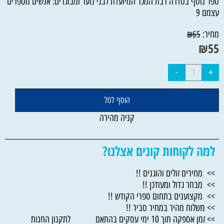
ספר נוסף בסדרה רבת המכר המיועדת לבני נוער ומבוגרים: אנשים מספרים
עצמם 9
מחיר:
₪
65
₪
55
הוסף לסל
קניה מהירה
למה לקוחות קונים אצלנו?
>> מחירים זולים והוגנים !!
>> מבחר גדול ומעודכן !!
>> מקצוענים בתחום ספרי הקודש !!
>> משלוח מהיר במחיר סביר !!
>> זמן אספקה תוך 10 ימי עסקים בהתאם לתקנון החנות