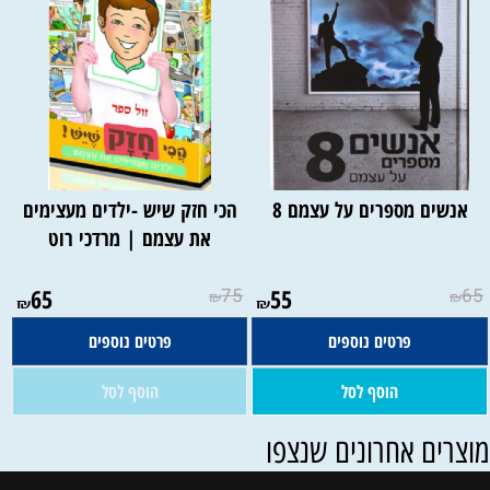
אנשים מספרים על עצמם 8
הכי חזק שיש -ילדים מעצימים
את עצמם | מרדכי רוט
אין במלאי
65
75
55
65
₪
₪
₪
₪
פרטים נוספים
פרטים נוספים
הוסף לסל
הוסף לסל
וצרים אחרונים שנצפו