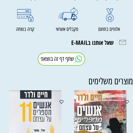
אלופים בתחום
מקבלים אשראי
קניה בטוחה
שאל אותנו בE-MAIL
שתף דף זה בווצאפ
וצרים משלימים