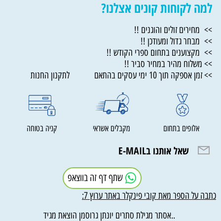
למה לקוחות קונים אצלנו?
>> מחירים זולים והוגנים !!
>> מבחר גדול ומעודכן !!
>> מקצוענים בתחום ספרי הקודש !!
>> משלוח מהיר במחיר סביר !!
>> זמן אספקה תוך 10 ימי עסקים בהתאם לתקנון החנות
אלופים בתחום
מקבלים אשראי
קניה בטוחה
שאל אותנו בE-MAIL
שתף דף זה בווצאפ
כתבה על הספר מאת קובי פינקלר באתר ערוץ 7:
..אסתר מגילת סתרים יונתן גרוסמן הוצאת מגיד