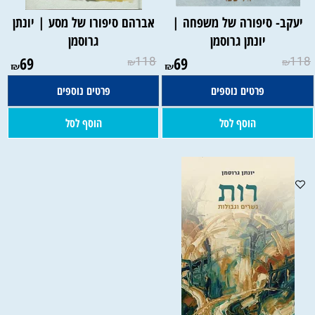
יעקב- סיפורה של משפחה |
אברהם סיפורו של מסע | יונתן
יונתן גרוסמן
גרוסמן
69
118
69
118
₪
₪
₪
₪
פרטים נוספים
פרטים נוספים
הוסף לסל
הוסף לסל