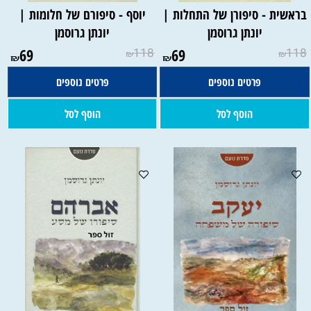
בראשית - סיפורן של התחלות |
יוסף - סיפורם של חלומות |
יונתן גרוסמן
יונתן גרוסמן
69
118
69
118
₪
₪
₪
₪
פרטים נוספים
פרטים נוספים
הוסף לסל
הוסף לסל