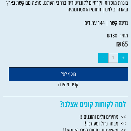
בוגרת מוסדות יוקרתיים לקונדיטוריה ברחבי העולם. מרצה מבוקשת בארץ
ובארה"ב למגוון תחומי הגסטרונומיה.
כריכה קשה | 144 עמודים
מחיר:
₪
138
₪
65
הוסף לסל
קניה מהירה
למה לקוחות קונים אצלנו?
>> מחירים זולים והוגנים !!
>> מבחר גדול ומעודכן !!
>> מקצוענים בתחום ספרי הקודש !!