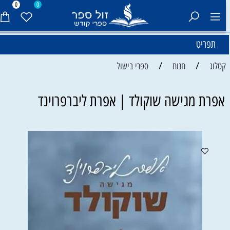
0
0
תפריט
/
/
קטלוג
חנות
ספרי בישול
אפרת מגישה שוקולד | אפרת ליברפרוינד