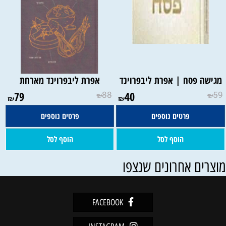
מגישה פסח | אפרת ליבפרוינד
אפרת ליבפרוינד מארחת
79
88
40
59
₪
₪
₪
₪
פרטים נוספים
פרטים נוספים
הוסף לסל
הוסף לסל
וצרים אחרונים שנצפו
FACEBOOK