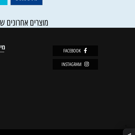
79
₪
פרטים נוספים
הוסף ל
מוצרים אחרונים שנצפו
מידע
FACEBOOK
מדיניו
INSTAGRAM
שירות 
אודות