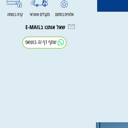
אלופים בתחום
מקבלים אשראי
קניה בטוחה
שאל אותנו בE-MAIL
שתף דף זה בווצאפ