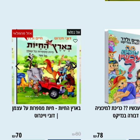
אזל במלאי
ו ?? כריכת למינציה
בארץ החיות - חיות מספרות על עצמן
ורה בנדיקט
| דובי ויינרוט