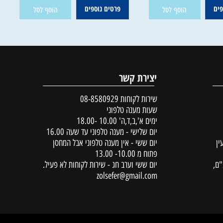
ין במלאי
אין במלאי
70
80
78
₪
₪
₪
פרטים נוספים
הוסף לסל
הוסף לסל
יצירת קשר
שירות לקוחות
08-8580929
שעות מענה טלפוני
ימים א',ב,ד,ה' 10.00 -18.00
יום שלישי - מענה טלפוני עד שעה 16.00
יום ששי - אין מענה טלפוני אבל המחסן
פתוח מ 10.00- 13.00
יום ששי וערב חג - שירות לקוחות לא פעיל.
zolsefer@gmail.com