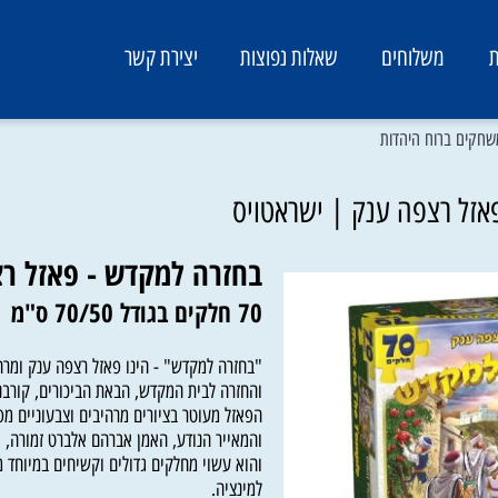
משלוחים
שאלות נפוצות
יצירת קשר
ברוח היהדות
רצפה ענק | ישראטויס
בחזרה למקדש - פאזל רצפ
70 חלקים בגודל 70/50 ס"מ
"בחזרה למקדש" - הינו פאזל רצפה ענק ומרהיב 
והחזרה לבית המקדש, הבאת הביכורים, קורבנות ו
הפאזל מעוטר בציורים מרהיבים וצבעוניים מפרי 
והמאייר הנודע, האמן אברהם אלברט זמורה,
והוא עשוי מחלקים גדולים וקשיחים במיוחד מקרט