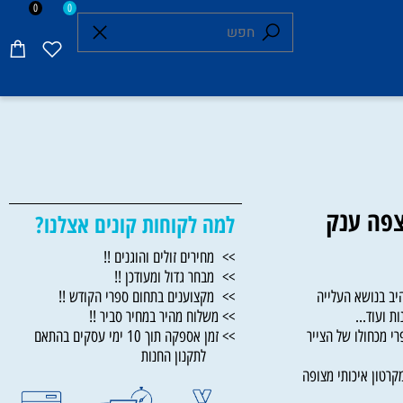
0
0
ה ענק
למה לקוחות קונים אצלנו?
>> מחירים זולים והוגנים !!
>> מבחר גדול ומעודכן !!
בנושא העלייה
>> מקצוענים בתחום ספרי הקודש !!
עוד...
>> משלוח מהיר במחיר סביר !!
מכחולו של הצייר
>> זמן אספקה תוך 10 ימי עסקים בהתאם
לתקנון החנות
ון איכותי מצופה