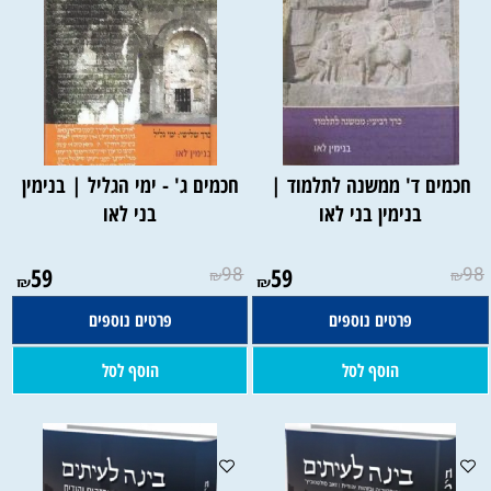
חכמים ד' ממשנה לתלמוד |
חכמים ג' - ימי הגליל | בנימין
בנימין בני לאו
בני לאו
59
98
59
98
₪
₪
₪
₪
פרטים נוספים
פרטים נוספים
הוסף לסל
הוסף לסל