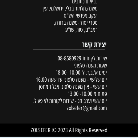
נביאים כתובים
משנה,תלמוד בבלי, ירושלמי, עין
יעקב,מפרשי הש"ס
ספרי יסוד -משנה ברורה,
רמב"ם, טור, שו"ע
יצירת קשר
שירות לקוחות
08-8580929
שעות מענה טלפוני
ימים א',ב,ד,ה' 10.00 -18.00
יום שלישי - מענה טלפוני עד שעה 16.00
יום ששי - אין מענה טלפוני אבל המחסן
פתוח מ 10.00- 13.00
יום ששי וערב חג - שירות לקוחות לא פעיל.
zolsefer@gmail.com
ZOLSEFER © 2023 All Rights Reserved