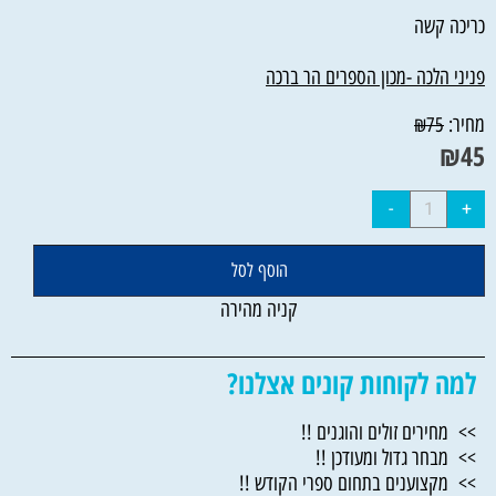
כריכה קשה
פניני הלכה -מכון הספרים הר ברכה
מחיר:
₪
75
₪
45
הוסף לסל
קניה מהירה
למה לקוחות קונים אצלנו?
>> מחירים זולים והוגנים !!
>> מבחר גדול ומעודכן !!
>> מקצוענים בתחום ספרי הקודש !!