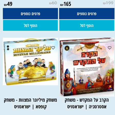
49
60
165
199
₪
₪
₪
₪
פרטים נוספים
פרטים נוספים
הוסף לסל
הוסף לסל
הקרב על המקדש - משחק
משחק מיליונר המצוות - משחק
אסטרטגיה | ישראטויס
קופסא | ישראטויס