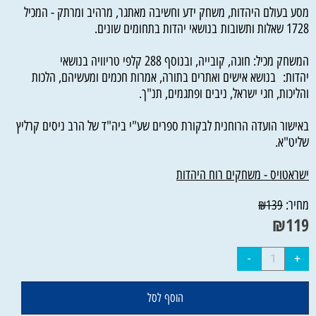
מסע בעולם היהדות, משחק ידע וחשיבה מאתגר, מרהיב ומרתק - המכיל
1728 שאלות ותשובות בנושאי יהדות בתחומים שונים.
המשחק מכיל: חוגה, קובייה, ובנוסף 288 קלפי טריוויה בנושאי
יהדות: בנושא אישים ואתרים בתורה, אמרות חכמים ומעשיהם, הלכות
והליכות, חגי ישראל, ניבים ופתגמים, תנ"ך.
באישור הועדה הרוחנית לבקורת ספרים שע"י ביה"ד של הרב ניסים קרליץ
שליט"א.
ישראטויס - משחקים רוח היהדות
מחיר:
₪
139
₪
119
הוסף לסל