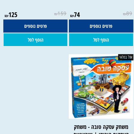
125
159
74
89
₪
₪
₪
₪
פרטים נוספים
פרטים נוספים
הוסף לסל
הוסף לסל
אזל במלאי
משחק עסקה טובה - משחק