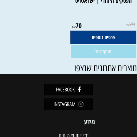
העסקים היהודי | ישראטויס
אין במלאי
70
79
₪
₪
פרטים נוספים
הוסף לסל
וצרים אחרונים שנצפו
FACEBOOK
INSTAGRAM
מידע
מדיניות משלוחים