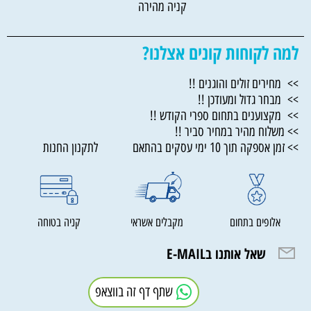
קניה מהירה
למה לקוחות קונים אצלנו?
>> מחירים זולים והוגנים !!
>> מבחר גדול ומעודכן !!
>> מקצוענים בתחום ספרי הקודש !!
>> משלוח מהיר במחיר סביר !!
>> זמן אספקה תוך 10 ימי עסקים בהתאם לתקנון החנות
אלופים בתחום
מקבלים אשראי
קניה בטוחה
שאל אותנו בE-MAIL
שתף דף זה בווצאפ