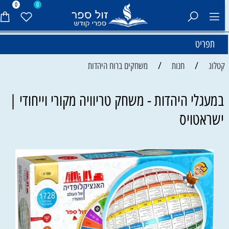
0
0
תפריט
/
/
קטלוג
חנות
משחקים ברוח היהדות
במעגלי היהדות - משחק טריוויה מקורי וייחודי |
ישראטויס