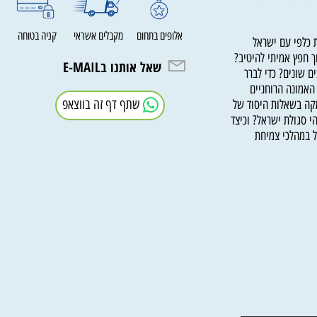
דות באמונת ישראל
אלופים בתחום
מקבלים אשראי
קניה בטוחה
לפי עם ישראל
ץ אמיתי להיטיב?
שאל אותנו בE-MAIL
נים? כדי לברר
ונה הרוחניים
שתף דף זה בווצאפ
 בשאלות היסוד של
סגולת ישראל? וכיצד
מהלכי צמיחת