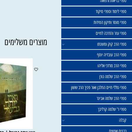
שול
יאות ורפואה
וד וספרי מיקוד
ר ותיקון המידות
ר והדרכה לחיים
מוצרים משלימים
ב קוק ומשנתו
ב עובדיה יוסף
 מרדכי אליהו
ב שלמה גורן
י חיים החלבן ואור פניך הרב ששון
ב שלמה אבינר
 שלמה קרליבך