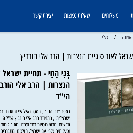
משלוחים
שאלות נפוצות
יצירת קשר
/
כללי
 לאור סוגיית הנצרות | הרב אלי הורביץ
בְּנִי הַחַי - תחיית ישראל ל
הנצרות | הרב אלי הורביץ
הי"ד
בספר "בני החי" , הספר השלישי והאחרון בסדרת
ישראלית", מתמודד הרב אלי הורביץ זצ"ל הי"ד 
הקשות והדומיננטיות בתקופתנו. מתוך לימוד יסו