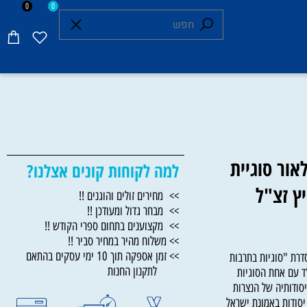
0
0
אור סוגיית
למה לקוחות קונים אצלנו?
 זצ"ל
>> מחירים זולים והוגנים !!
>> מבחר גדול ומעודכן !!
>> מקצוענים בתחום ספרי הקודש !!
>> משלוח מהיר במחיר סביר !!
>> זמן אספקה תוך 10 ימי עסקים בהתאם
 "סוגיות בתרבות
לתקנון החנות
עם אחת הסוגיות
דותיה של הנצרות