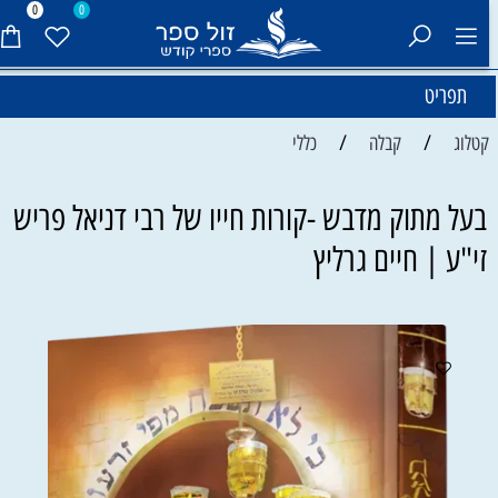
0
0
תפריט
/
/
קטלוג
קבלה
כללי
בעל מתוק מדבש -קורות חייו של רבי דניאל פריש
זי"ע | חיים גרליץ