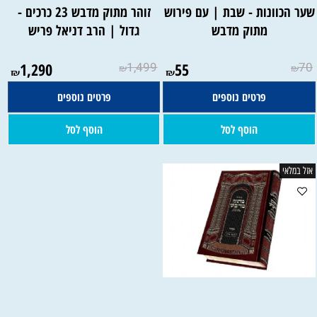
ער הכוונות - שבת | עם פירוש
זוהר מתוק מדבש 23 כרכים -
מתוק מדבש
גדול | הרב דניאל פריש
1,290
1,499
55
70
₪
₪
₪
₪
פרטים נוספים
פרטים נוספים
הוסף לסל
הוסף לסל
אזל במלאי