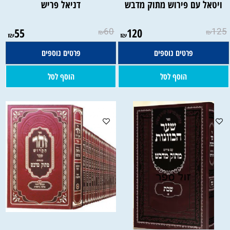
ויטאל עם פירוש מתוק מדבש
דניאל פריש
55
60
120
125
₪
₪
₪
₪
פרטים נוספים
פרטים נוספים
הוסף לסל
הוסף לסל