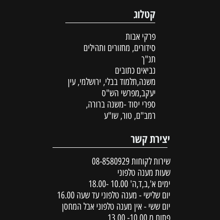
קטלוג
פרקי אבות
סידורים, מחזורים ותהילים
תנ"ך
נביאים כתובים
משנה,תלמוד בבלי, ירושלמי, עין
יעקב,מפרשי הש"ס
ספרי יסוד -משנה ברורה,
רמב"ם, טור, שו"ע
יצירת קשר
שירות לקוחות
08-8580929
שעות מענה טלפוני
ימים א',ב,ד,ה' 10.00 -18.00
יום שלישי - מענה טלפוני עד שעה 16.00
יום ששי - אין מענה טלפוני אבל המחסן
פתוח מ 10.00- 13.00