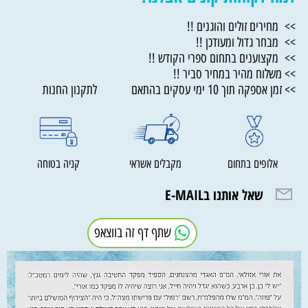
>> מחירים זולים והוגנים !!
>> מבחר גדול ומעודכן !!
>> מקצוענים בתחום ספרי הקודש !!
>> משלוח מהיר במחיר סביר !!
>> זמן אספקה תוך 10 ימי עסקים בהתאם לתקנון החנות
אלופים בתחום
מקבלים אשראי
קניה בטוחה
שאל אותנו בE-MAIL
שתף דף זה בווצאפ