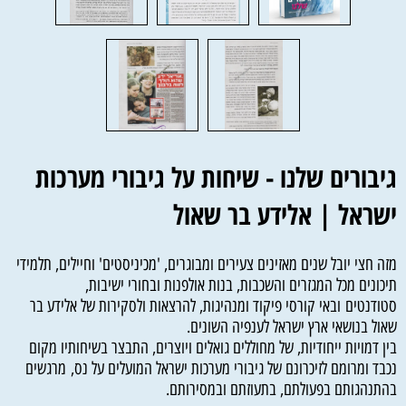
גיבורים שלנו - שיחות על גיבורי מערכות
ישראל | אלידע בר שאול
מזה חצי יובל שנים מאזינים צעירים ומבוגרים, 'מכיניסטים' וחיילים, תלמידי
תיכונים מכל המגזרים והשכבות, בנות אולפנות ובחורי ישיבות,
סטודנטים ובאי קורסי פיקוד ומנהיגות, להרצאות ולסקירות של אלידע בר
שאול בנושאי ארץ ישראל לענפיה השונים.
בין דמויות ייחודיות, של מחוללים גואלים ויוצרים, התבצר בשיחותיו מקום
נכבד ומרומם לזיכרונם של גיבורי מערכות ישראל המועלים על נס, מרגשים
בהתנהגותם בפעולתם, בתעוזתם ובמסירותם.