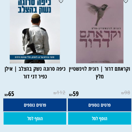
וקראתם דרור | רונית לוינשטיין
כיפה סרוגה נשק בהצלב | אילן
מלץ
כפיר דני דור
65
112
59
98
₪
₪
₪
₪
פרטים נוספים
פרטים נוספים
הוסף לסל
הוסף לסל