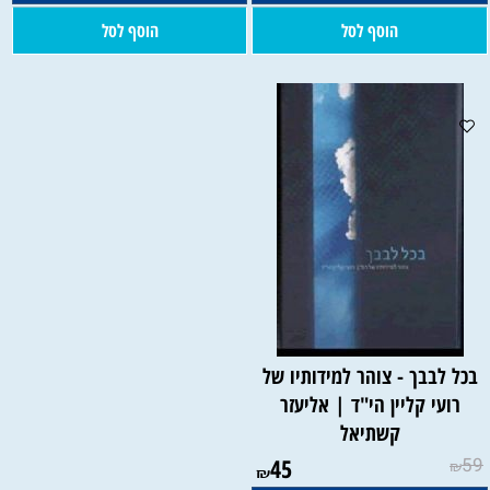
הוסף לסל
הוסף לסל
בכל לבבך - צוהר למידותיו של
רועי קליין הי"ד | אליעזר
קשתיאל
45
59
₪
₪