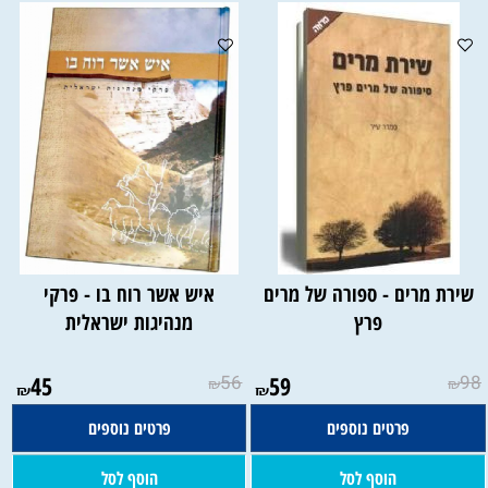
שירת מרים - ספורה של מרים
איש אשר רוח בו - פרקי
פרץ
מנהיגות ישראלית
45
56
59
98
₪
₪
₪
₪
פרטים נוספים
פרטים נוספים
הוסף לסל
הוסף לסל