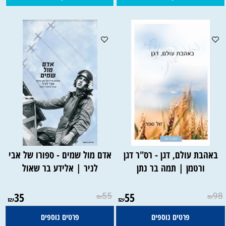
באהבת עולם, דגן - רס"ר דגן
אדם מול שמים - ספורו של אבי
ורטמן | תמה בר נתן
לניר | אלידע בר שאול
35
55
55
98
₪
₪
₪
₪
פרטים נוספים
פרטים נוספים