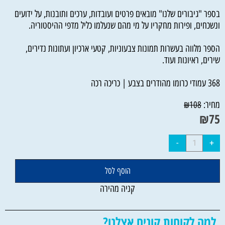
בספר "גיבורים שלנו" מובאים פרטים ועובדות, ערכים ותובנות, על ידועים
ונשכחים, ופירות מחקריו על מי מהם שנעלמו כליל מדפי ההיסטוריה.
הספר מלווה בעשרות תמונות צבעוניות, קטעי ארכיון ועתונות נדירים,
שירים, ראיונות ועוד.
368 עמודי כרומו מהודרים בצבע | כריכה רכה
מחיר:
₪
108
₪
75
הוסף לסל
קניה מהירה
למה לקוחות קונים אצלנו?