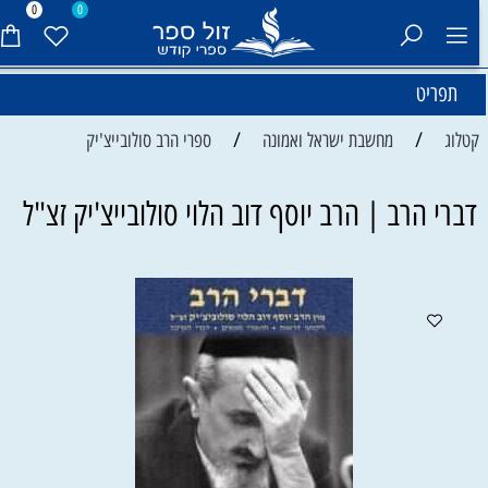
0
0
תפריט
/
/
קטלוג
מחשבת ישראל ואמונה
ספרי הרב סולובייצ'יק
דברי הרב | הרב יוסף דוב הלוי סולובייצ'יק זצ"ל