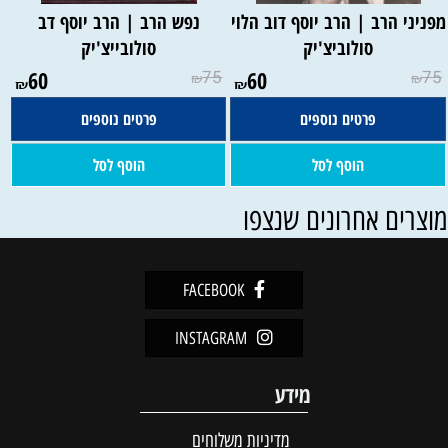
פניני הרב | הרב יוסף דוב הלוי
נפש הרב | הרב יוסף דב
סולוביצ'יק
סולובייצ'יק
60
75
60
75
₪
₪
₪
₪
פרטים נוספים
פרטים נוספים
הוסף לסל
הוסף לסל
וצרים אחרונים שנצפו
FACEBOOK
INSTAGRAM
מידע
מדיניות משלוחים