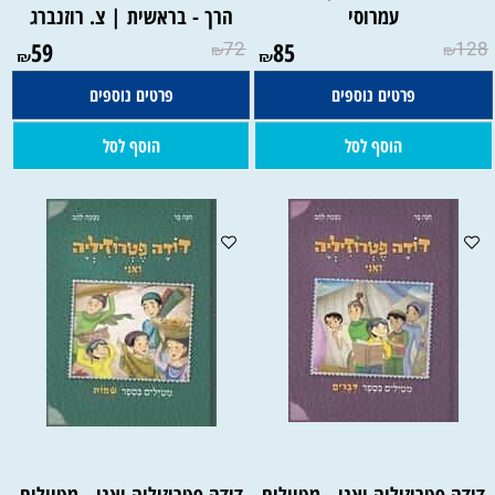
עמרוסי
הרך - בראשית | צ. רוזנברג
59
72
85
128
₪
₪
₪
₪
פרטים נוספים
פרטים נוספים
הוסף לסל
הוסף לסל