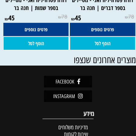
דודה פטרוזיליה ואני - מטיילים
דודה פטרוזיליה ואני - מטיילים
בספר דברים | חנה בר
בספר שמות | חנה בר
45
78
45
78
₪
₪
₪
₪
פרטים נוספים
פרטים נוספים
הוסף לסל
הוסף לסל
וצרים אחרונים שנצפו
FACEBOOK
INSTAGRAM
מידע
מדיניות משלוחים
שירות לקוחות