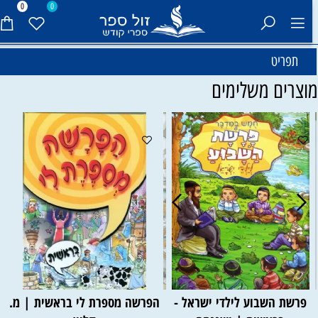
0
0
תפריט
וצרים משלימים
פרשת השבוע לילדי ישראל -
הפרשה מספרת לי בראשית | מ.