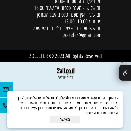
ימים א',ב,ד,ה' 10.00 -18.00
יום שלישי - מענה טלפוני עד שעה 16.00
יום ששי - אין מענה טלפוני אבל המחסן
פתוח מ 10.00- 13.00
יום ששי וערב חג - שירות לקוחות לא פעיל.
zolsefer@gmail.com
ZOLSEFER © 2023 All Rights Reserved
✕
בניית אתרים
לידיעתך, באתרנו נעשה שימוש בקבצי Cookies, לרבות של צדדים שלישיים, לצורך
ניתוח השימוש באתר, שיפור חוויית הגלישה והצגת פרסום מותאם אישית. המשך
גלישה באתר מהווה את הסכמתך לשימוש זה. לפרטים נוספים ניתן לעיין במדיניות
הפרטיות.
מדיניות הפרטיות
מאשר