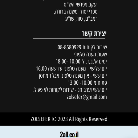
יעקב,מפרשי הש"ס
ספרי יסוד -משנה ברורה,
רמב"ם, טור, שו"ע
יצירת קשר
שירות לקוחות
08-8580929
שעות מענה טלפוני
ימים א',ב,ד,ה' 10.00 -18.00
יום שלישי - מענה טלפוני עד שעה 16.00
יום ששי - אין מענה טלפוני אבל המחסן
פתוח מ 10.00- 13.00
יום ששי וערב חג - שירות לקוחות לא פעיל.
zolsefer@gmail.com
ZOLSEFER © 2023 All Rights Reserved