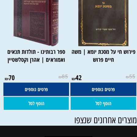
פירוש חי על מסכת יומא | משה
ספר רבותינו - תולדות תנאים
חיים פרוש
ואמוראים | אהרן וקסלשטיין
70
85
42
55
₪
₪
₪
₪
פרטים נוספים
פרטים נוספים
הוסף לסל
הוסף לסל
וצרים אחרונים שנצפו