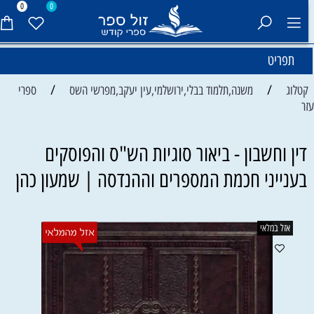
0
0
תפריט
/
/
קטלוג
משנה,תלמוד בבלי,ירושלמי,עין יעקב,מפרשי השס
ספרי
זר
דין וחשבון - ביאור סוגיות הש"ס והפוסקים
בענייני חכמת המספרים וההנדסה | שמעון כהן
אזל במלאי