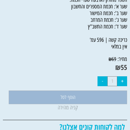
שער א': חכמת המספרים והחשבון
שער ב': חכמת המישור
שער ג': חכמת המרחב
שער ד': חכמת התשב"ץ
כריכה קשה | 596 עמ'
אין במלאי
מחיר:
₪
69
₪
55
הוסף לסל
קניה מהירה
למה לקוחות קונים אצלנו?