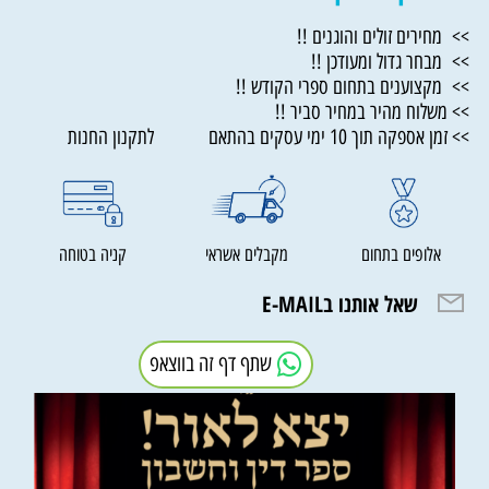
>> מחירים זולים והוגנים !!
>> מבחר גדול ומעודכן !!
>> מקצוענים בתחום ספרי הקודש !!
>> משלוח מהיר במחיר סביר !!
>> זמן אספקה תוך 10 ימי עסקים בהתאם לתקנון החנות
אלופים בתחום
מקבלים אשראי
קניה בטוחה
שאל אותנו בE-MAIL
שתף דף זה בווצאפ