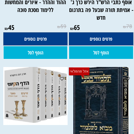
אוסף כתבי הרש"ר הירש כרך ג'
ההוד וההדר - איורים והמחשות
 אמיתת תורה שבעל פה בתרגום
ללימוד מסכת סוכה
חדש
45
59
65
78
₪
₪
₪
₪
פרטים נוספים
פרטים נוספים
הוסף לסל
הוסף לסל