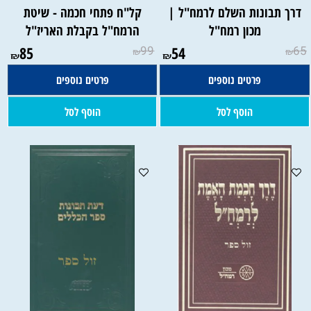
דרך תבונות השלם לרמח"ל |
קל"ח פתחי חכמה - שיטת
מכון רמח"ל
הרמח"ל בקבלת האריז"ל
85
99
54
65
₪
₪
₪
₪
פרטים נוספים
פרטים נוספים
הוסף לסל
הוסף לסל