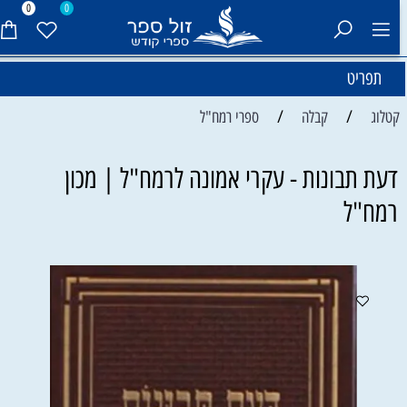
0
0
תפריט
/
/
קטלוג
קבלה
ספרי רמח"ל
דעת תבונות - עקרי אמונה לרמח"ל | מכון
רמח"ל