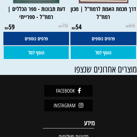
רך חכמת האמת לרמח"ל | מכון
דעת תבונות - ספר הכללים |
רמח"ל
רמח"ל - ספרייתי
59
70
54
65
₪
₪
₪
₪
פרטים נוספים
פרטים נוספים
הוסף לסל
הוסף לסל
וצרים אחרונים שנצפו
FACEBOOK
INSTAGRAM
מידע
מדיניות משלוחים