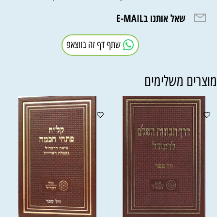
שאל אותנו בE-MAIL
שתף דף זה בווצאפ
וצרים משלימים