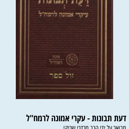
דעת תבונות - עקרי אמונה לרמח"ל
מבואר על ידי הרב מרדכי שריקי