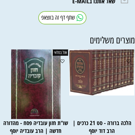
שאל אותנו בE-MAIL
שתף דף זה בווצאפ
וצרים משלימים
אזל במלאי
הלכה ברורה - סט 21 כרכים |
שו"ת חזון עובדיה פסח - מהדורה
הרב דוד יוסף
חדשה | הרב עובדיה יוסף