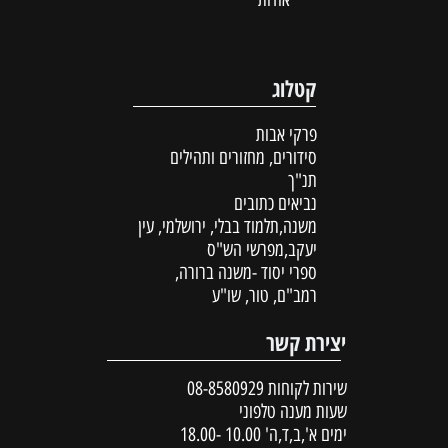
קטלוג
פרקי אבות
סידורים, מחזורים ותהילים
תנ"ך
נביאים כתובים
משנה,תלמוד בבלי, ירושלמי, עין
יעקב,מפרשי הש"ס
ספרי יסוד -משנה ברורה,
רמב"ם, טור, שו"ע
יצירת קשר
שירות לקוחות
08-8580929
שעות מענה טלפוני
ימים א',ב,ד,ה' 10.00 -18.00