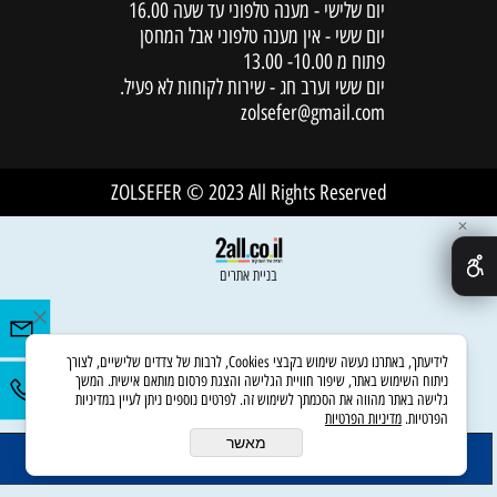
יום שלישי - מענה טלפוני עד שעה 16.00
יום ששי - אין מענה טלפוני אבל המחסן
פתוח מ 10.00- 13.00
יום ששי וערב חג - שירות לקוחות לא פעיל.
zolsefer@gmail.com
ZOLSEFER © 2023 All Rights Reserved
✕
בניית אתרים
לידיעתך, באתרנו נעשה שימוש בקבצי Cookies, לרבות של צדדים שלישיים, לצורך
ניתוח השימוש באתר, שיפור חוויית הגלישה והצגת פרסום מותאם אישית. המשך
גלישה באתר מהווה את הסכמתך לשימוש זה. לפרטים נוספים ניתן לעיין במדיניות
הפרטיות.
מדיניות הפרטיות
מאשר
הוסף לסל