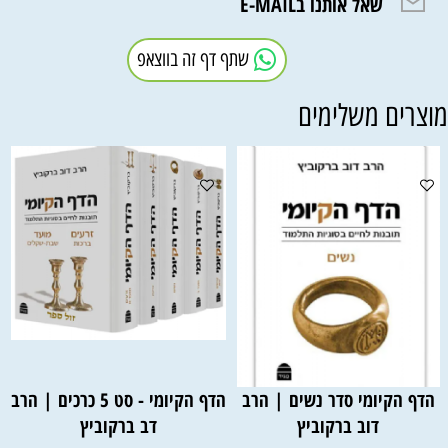
שאל אותנו בE-MAIL
שתף דף זה בווצאפ
וצרים משלימים
הדף הקיומי סדר נשים | הרב
הדף הקיומי - סט 5 כרכים | הרב
דוב ברקוביץ
דב ברקוביץ