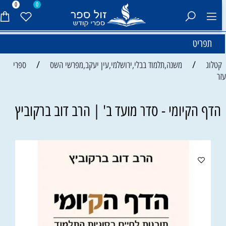
0
0
תפריט
/
/
קטלוג
משנה,תלמוד בבלי,ירושלמי,עין יעקב,מפרשי השס
ספרי
זר
הדף הקיומי - סדר מועד ב' | הרב דוב ברקוביץ