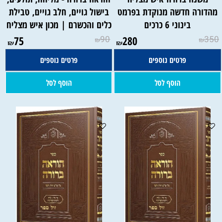
מהדורה חדשה מנוקדת בפרמט
בישול גויים, חלב גויים, טבילת
בינוני 6 כרכים
כלים והכשרם | מכון איש מצליח
75
90
280
350
₪
₪
₪
₪
פרטים נוספים
פרטים נוספים
הוסף לסל
הוסף לסל