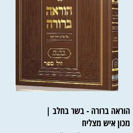
הוראה ברורה - בשר בחלב |
מכון איש מצליח