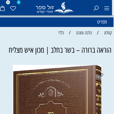
0
0
תפריט
/
/
קטלוג
הלכה ומנהג
כללי
הוראה ברורה – בשר בחלב | מכון איש מצליח