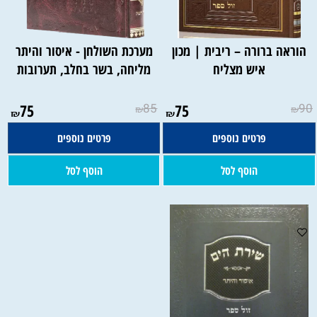
הוראה ברורה – ריבית | מכון
מערכת השולחן - איסור והיתר
איש מצליח
מליחה, בשר בחלב, תערובות
75
85
75
90
₪
₪
₪
₪
פרטים נוספים
פרטים נוספים
הוסף לסל
הוסף לסל