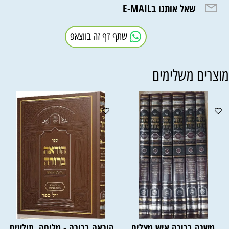
שאל אותנו בE-MAIL
שתף דף זה בווצאפ
וצרים משלימים
משנה ברורה איש מצליח
הוראה ברורה - מליחה, תולעים,