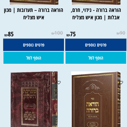
הוראה ברורה - נידוי, חרם,
הוראה ברורה – תערובות | מכון
אבלות | מכון איש מצליח
איש מצליח
85
100
75
90
₪
₪
₪
₪
פרטים נוספים
פרטים נוספים
הוסף לסל
הוסף לסל