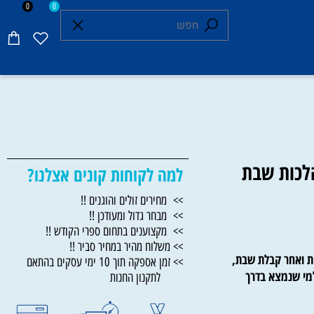
0
0
כות שבת
למה לקוחות קונים אצלנו?
>> מחירים זולים והוגנים !!
>> מבחר גדול ומעודכן !!
>> מקצוענים בתחום ספרי הקודש !!
>> משלוח מהיר במחיר סביר !!
ואחר קבלת שבת,
>> זמן אספקה תוך 10 ימי עסקים בהתאם
 שנמצא בדרך
לתקנון החנות