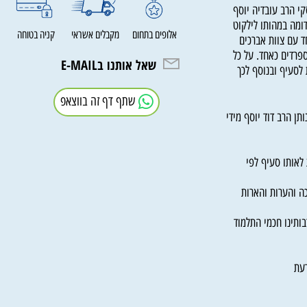
רב עובדיה יוסף
ה במהותו לילקוט
אלופים בתחום
מקבלים אשראי
קניה בטוחה
ם צוות אברכים
ים כאחד. על כל
שאל אותנו בE-MAIL
יף ובנוסף לכך
שתף דף זה בווצאפ
הרב דוד יוסף מידי
תו סעיף לפי
והערות והארות
ינו חכמי התלמוד