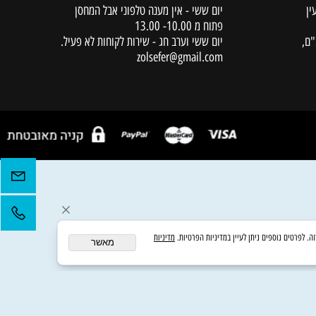
שירות לקוחות
08-8580929
שעות מענה טלפוני
ימים א',ב,ד,ה' 10.00 -18.00
יום שלישי - מענה טלפוני עד שעה 16.00
יום ששי - אין מענה טלפוני אבל המחסן
פתוח מ 10.00- 13.00
יום ששי וערב חג - שירות לקוחות לא פעיל.
zolsefer@gmail.com