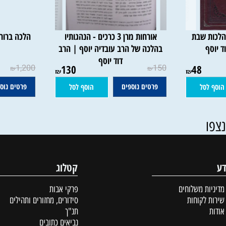
 שבת
אורחות מרן 3 כרכים - הנהגותיו
בהלכה של הרב עובדיה יוסף | הרב
ד
דוד יוסף
1,200
130
150
48
₪
₪
₪
₪
פרטים נוספים
פרטים נוספים
סל
הוסף לסל
קטלוג