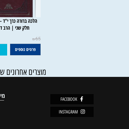
הלכה ברורה כרך י"ד -הלכות
חלק שני | הרב דוד יוסף
65
₪
פרטים נוספים
הוסף ל
מוצרים אחרונים שנצפו
מידע