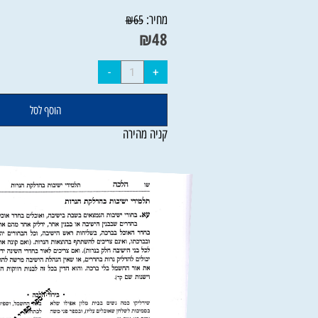
ספרי הרב עובדיה יוסף
מחיר:
₪
65
₪
48
הוסף לסל
קניה מהירה