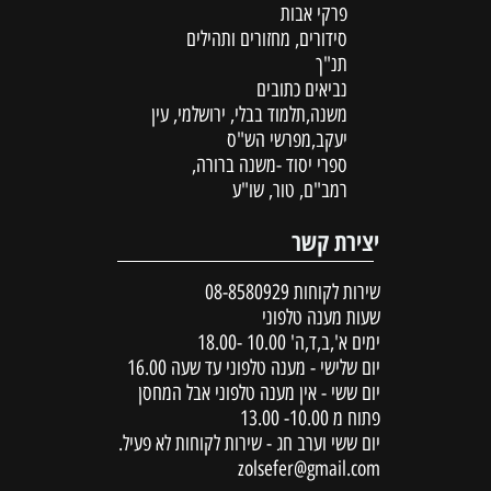
פרקי אבות
סידורים, מחזורים ותהילים
תנ"ך
נביאים כתובים
משנה,תלמוד בבלי, ירושלמי, עין
יעקב,מפרשי הש"ס
ספרי יסוד -משנה ברורה,
רמב"ם, טור, שו"ע
יצירת קשר
שירות לקוחות
08-8580929
שעות מענה טלפוני
ימים א',ב,ד,ה' 10.00 -18.00
יום שלישי - מענה טלפוני עד שעה 16.00
יום ששי - אין מענה טלפוני אבל המחסן
פתוח מ 10.00- 13.00
יום ששי וערב חג - שירות לקוחות לא פעיל.
zolsefer@gmail.com