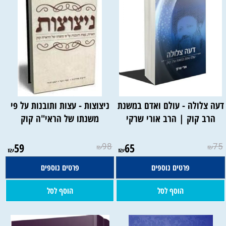
דעה צלולה - עולם ואדם במשנת
ניצוצות - עצות ותובנות על פי
הרב קוק | הרב אורי שרקי
משנתו של הראי"ה קוק
59
98
65
75
₪
₪
₪
₪
פרטים נוספים
פרטים נוספים
הוסף לסל
הוסף לסל