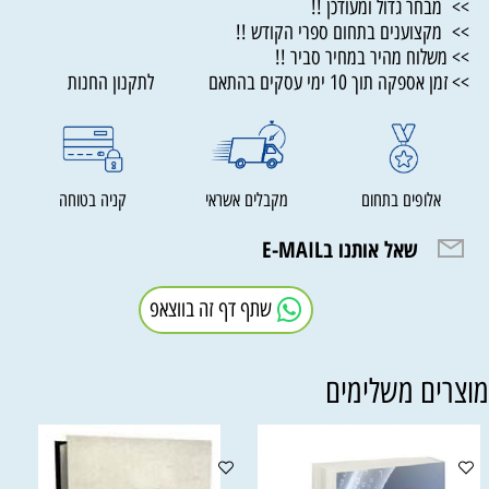
>> מבחר גדול ומעודכן !!
>> מקצוענים בתחום ספרי הקודש !!
>> משלוח מהיר במחיר סביר !!
>> זמן אספקה תוך 10 ימי עסקים בהתאם לתקנון החנות
אלופים בתחום
מקבלים אשראי
קניה בטוחה
שאל אותנו בE-MAIL
שתף דף זה בווצאפ
וצרים משלימים