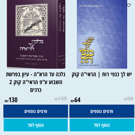
יש לך כנפי רוח | הראי"ה קוק
נלכה עד הרא"ה - עיון בפרשת
השבוע ע"פ הראי"ה קוק 2
כרכים
130
150
64
98
₪
₪
₪
₪
פרטים נוספים
פרטים נוספים
הוסף לסל
הוסף לסל