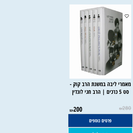
מאמרי ליבה במשנת הרב קוק -
סט 5 כרכים | הרב חגי לונדין
200
280
₪
₪
פרטים נוספים