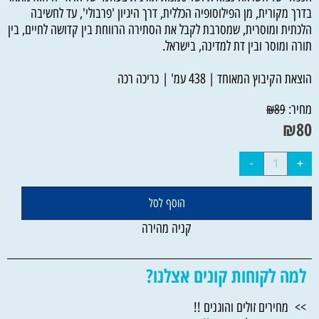
בדרך מקורית, מן הפילוסופיה הכללית, דרך היגיון 'פרבולי', עד לחשיבה
הלכתית ומוסרית, שמסרבת לקבל את הסתירה הרווחת בין קדושה לחיים, בין
תורה ומוסר ובין דת למדינה, בישראל.
הוצאת הקיבוץ המאוחד | 438 עמ' | כריכה רכה
מחיר:
₪
89
₪
80
הוסף לסל
קניה מהירה
למה לקוחות קונים אצלנו?
>> מחירים זולים והוגנים !!