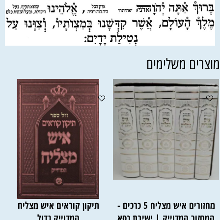
וצרים משלימים
מחזורים איש מצליח 5 כרכים -
תיקון קוראים איש מצליח
המחזור המדוייק | ישיבת כסא
המדוייק גדול