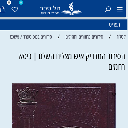
0
0
תפריט
/
/
קטלוג
סידורים מחזורים ותהילים
סידורים בנוס ספרד / אשכנז
הסידור המדוייק איש מצליח השלם | כיסא
רחמים