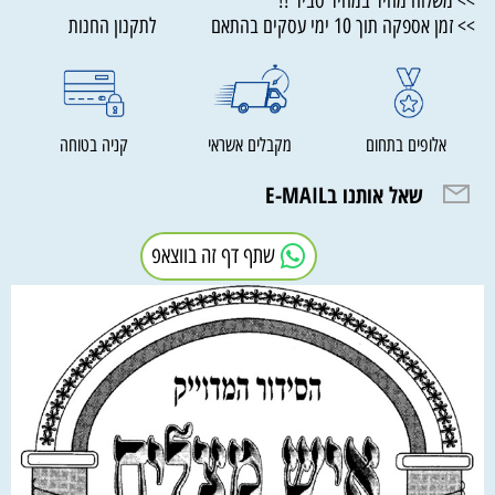
>> משלוח מהיר במחיר סביר !!
>> זמן אספקה תוך 10 ימי עסקים בהתאם לתקנון החנות
אלופים בתחום
מקבלים אשראי
קניה בטוחה
שאל אותנו בE-MAIL
שתף דף זה בווצאפ