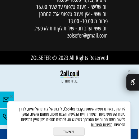
יום שלישי - מענה טלפוני עד שעה 16.00
יום ששי - אין מענה טלפוני אבל המחסן
פתוח מ 10.00- 13.00
יום ששי וערב חג - שירות לקוחות לא פעיל.
zolsefer@gmail.com
ZOLSEFER © 2023 All Rights Reserved
✕
בניית אתרים
לידיעתך, באתרנו נעשה שימוש בקבצי Cookies, לרבות של צדדים שלישיים, לצורך
ניתוח השימוש באתר, שיפור חוויית הגלישה והצגת פרסום מותאם אישית. המשך
גלישה באתר מהווה את הסכמתך לשימוש זה. לפרטים נוספים ניתן לעיין במדיניות
הפרטיות.
מדיניות הפרטיות
מאשר
הוסף לסל