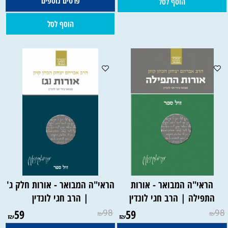
פרטים נוספים
הוסף לסל
הוסף לסל
הראי"ה המבואר - אורות
הראי"ה המבואר - אורות חלק ג'
התפילה | הרב חגי לונדין
| הרב חגי לונדין
59
98
59
98
₪
₪
₪
₪