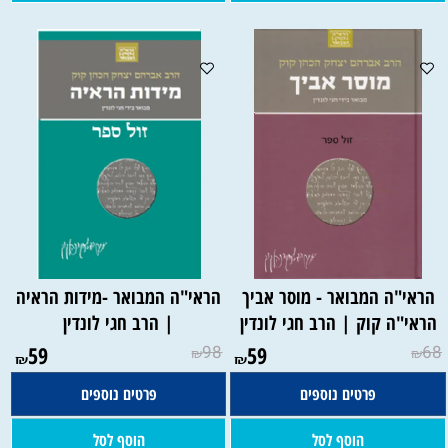
הראי"ה המבואר - מוסר אביך
הראי"ה המבואר -מידות הראיה
הראי"ה קוק | הרב חגי לונדין
| הרב חגי לונדין
59
98
59
68
₪
₪
₪
₪
פרטים נוספים
פרטים נוספים
הוסף לסל
הוסף לסל