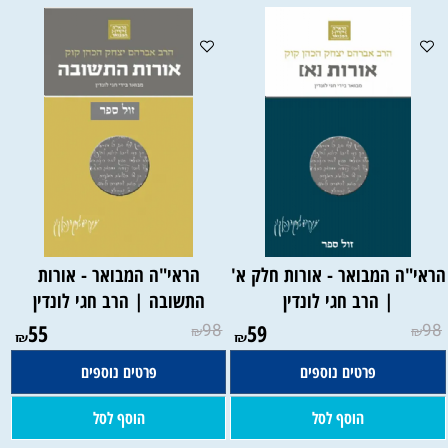
ראי"ה המבואר - אורות חלק א'
הראי"ה המבואר - אורות
| הרב חגי לונדין
התשובה | הרב חגי לונדין
55
98
59
98
₪
₪
₪
₪
פרטים נוספים
פרטים נוספים
הוסף לסל
הוסף לסל