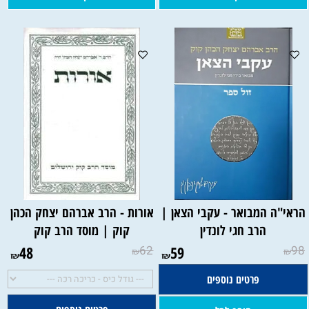
הראי"ה המבואר - עקבי הצאן |
אורות - הרב אברהם יצחק הכהן
הרב חגי לונדין
קוק | מוסד הרב קוק
48
62
59
98
₪
₪
₪
₪
פרטים נוספים