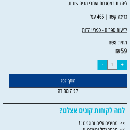
ליהדות במסגרות ואתרי מדיה שונים.
כריכה קשה | 465 עמ'
ידיעות ספרים - ספרי יהדות
מחיר:
₪
98
₪
59
הוסף לסל
קניה מהירה
למה לקוחות קונים אצלנו?
>> מחירים זולים והוגנים !!
>> מבחר גדול ומעודכן !!