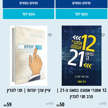
פרטים נוספים
פרטים נוספים
הוסף לסל
הוסף לסל
12 אתגרי אמונה במאה ה-21 |
עיין ערך יהדות | חגי לונדין
הרב חגי לונדין
59
98
50
98
₪
₪
₪
₪