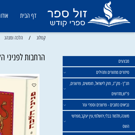
דף הבית
אודות
/
/
קטלוג
הלכה ומנהג
פ
הרחבות לפניני הלכה -
מחזורים ותהילים
ק"ג, חוק לישראל, חומשים, פרשנים,
רשים
תובים - פרשנים וספרי עזר
מוד בבלי,ירושלמי,עין יעקב,מפרשי