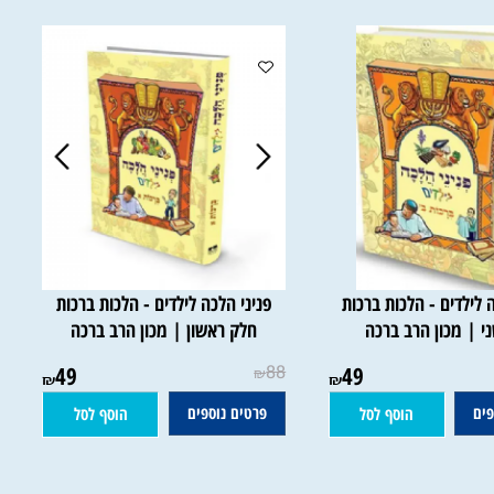
לדים - הלכות ברכות
פניני הלכה לילדים - הלכות ברכות
 מכון הרב ברכה
חלק ראשון | מכון הרב ברכה
49
88
49
₪
₪
₪
פרטים נוספים
הוסף לסל
הוסף לסל