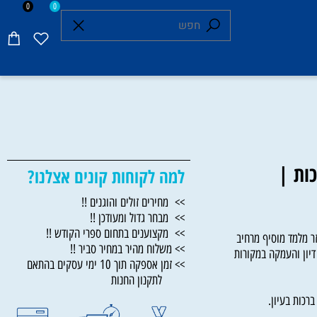
0
0
ת |
למה לקוחות קונים אצלנו?
>> מחירים זולים והוגנים !!
>> מבחר גדול ומעודכן !!
>> מקצוענים בתחום ספרי הקודש !!
למד מוסיף מרחיב
>> משלוח מהיר במחיר סביר !!
ן והעמקה במקורות
>> זמן אספקה תוך 10 ימי עסקים בהתאם
לתקנון החנות
ת בעיון.