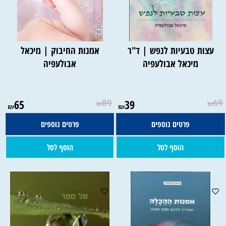
עצות טבעיות לנפש | ד"ר
אמנות החיבוק | מיכאל
מיכאל אבולעפיה
אבולעפיה
65
89
39
69
₪
₪
₪
₪
פרטים נוספים
פרטים נוספים
הוסף לסל
הוסף לסל