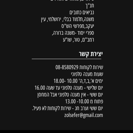
תנ"ך
נביאים כתובים
משנה,תלמוד בבלי, ירושלמי, עין
יעקב,מפרשי הש"ס
ספרי יסוד -משנה ברורה,
רמב"ם, טור, שו"ע
יצירת קשר
שירות לקוחות
08-8580929
שעות מענה טלפוני
ימים א',ב,ד,ה' 10.00 -18.00
יום שלישי - מענה טלפוני עד שעה 16.00
יום ששי - אין מענה טלפוני אבל המחסן
פתוח מ 10.00- 13.00
יום ששי וערב חג - שירות לקוחות לא פעיל.
zolsefer@gmail.com