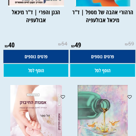
הרהורי אהבה של מטפל | ד"ר
הגנן והפרי | ד"ר מיכאל
מיכאל אבולעפיה
אבולעפיה
40
54
49
59
₪
₪
₪
₪
פרטים נוספים
פרטים נוספים
הוסף לסל
הוסף לסל