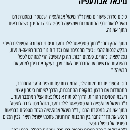
מיכאל אבולעפיה
סיכום סדרת שיעורים מאת ד"ר מיכאל אבולעפיה שנמסרו במסגרת מכון
מאיר לתאור דרכי ההתמודדות שמציעה הפסיכולוגיה והחינוך כשהם באים
מתוך אמונה.
מתוך ההקדמה: "בתוך פסיכיאטר לילד ונוער וניסוני בעבודה הטיפולית הייתי
מבקש לנסות להבין: כיצד מחנכים? ואם נגדיר חינוך בתור רפואה-מונעת,
נוכל לשאול, כהורים, פעמים רבות: מה כן עושים? הרי למה לנו לטפל
בהפרעות הרגשיות או החברתיות לאחר מכן, בעיקר אם ניתן למנוע את
הבעיה? "
תוכן הספר: יתירת מקום לילד, התמודדות עם חוצפת הנער המתגבר,
התמודדות עם הרצון בתקופת ההתבגרות, הדרך לפיתוח ביטחון עצמי.
השבת הסמכות ההורית, הדרך לפיתוח אינטלגנציה אצל המתכבר ועוד ..
ד"ר מיכאל אבולעפיה הוא פסיכיאטר לילד ונוער, מנהל מכון לבבה לטיפול
מתוך אמונה. במסגרת המכון, ד"ר מיכאל אבולעפיה מלמד מטפלים בבריאות
הנפש את הדרך לחבר בין ההבנות הרוחניות שחכמי ישראל תיארו לבין הכלים
הפונים אל טיפול הנפש.