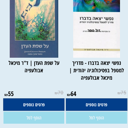
נפשי יצאה בדברו - מדריך
על שפת העדן | ד"ר מיכאל
למטפל בפסיכולוגיה יהודית |
אבולעפיה
מיכאל אבולעפיה
אין במלאי
אין במלאי
55
70
64
75
₪
₪
₪
₪
פרטים נוספים
פרטים נוספים
הוסף לסל
הוסף לסל