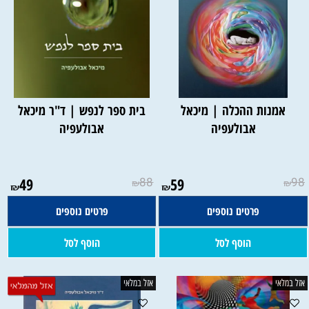
אמנות ההכלה | מיכאל
בית ספר לנפש | ד"ר מיכאל
אבולעפיה
אבולעפיה
49
88
59
98
₪
₪
₪
₪
פרטים נוספים
פרטים נוספים
הוסף לסל
הוסף לסל
אזל במלאי
אזל במלאי