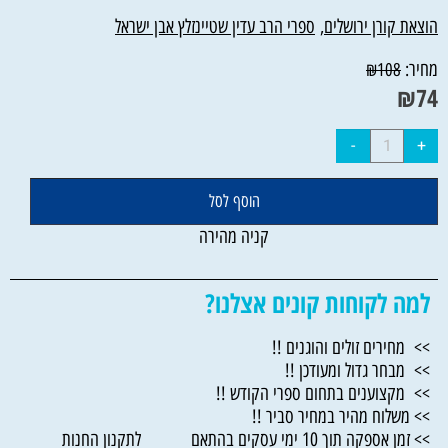
הוצאת קורן ירושלים
,
ספרי הרב עדין שטיינזלץ אבן ישראל
מחיר:
₪
108
₪
74
הוסף לסל
קניה מהירה
למה לקוחות קונים אצלנו?
>> מחירים זולים והוגנים !!
>> מבחר גדול ומעודכן !!
>> מקצוענים בתחום ספרי הקודש !!
>> משלוח מהיר במחיר סביר !!
>> זמן אספקה תוך 10 ימי עסקים בהתאם לתקנון החנות