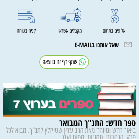
אלופים בתחום
מקבלים אשראי
קניה בטוחה
שאל אותנו בE-MAIL
שתף דף זה בווצאפ
ספר חדש: התנ"ך המבואר
ביאור חדש ומיוחד מאת הרב עדין שטייזלץ לתנ"ך. מבוא לכל
פרק, הרחבות, תמונות, מפות ועוד