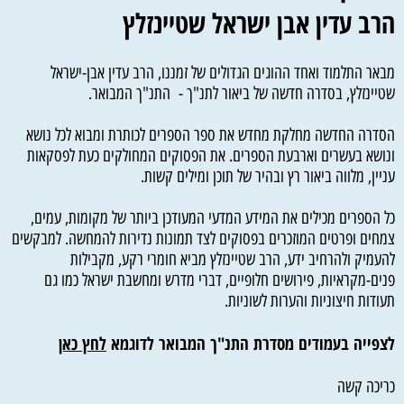
הרב עדין אבן ישראל שטיינזלץ
מבאר התלמוד ואחד ההוגים הגדולים של זמננו, הרב עדין אבן-ישראל
שטיינזלץ, בסדרה חדשה של ביאור לתנ"ך - התנ"ך המבואר.
הסדרה החדשה מחלקת מחדש את ספר הספרים לכותרת ומבוא לכל נושא
ונושא בעשרים וארבעת הספרים. את הפסוקים המחולקים כעת לפסקאות
עניין, מלווה ביאור רץ ובהיר של תוכן ומילים קשות.
כל הספרים מכילים את המידע המדעי המעודכן ביותר של מקומות, עמים,
צמחים ופרטים המוזכרים בפסוקים לצד תמונות נדירות להמחשה. למבקשים
להעמיק ולהרחיב ידע, הרב שטיינזלץ מביא חומרי רקע, מקבילות
פנים-מקראיות, פירושים חלופיים, דברי מדרש ומחשבת ישראל כמו גם
תעודות חיצוניות והערות לשוניות.
לצפייה בעמודים מסדרת התנ"ך המבואר לדוגמא
לחץ כאן
כריכה קשה