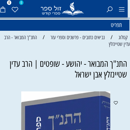
0
0
תפריט
/
/
קטלוג
נביאים כתובים - פרשנים וספרי עזר
התנ"ך המבואר - הרב
דין שטיינזלץ
התנ"ך המבואר - יהושע - שופטים | הרב עדין
שטיינזלץ אבן ישראל