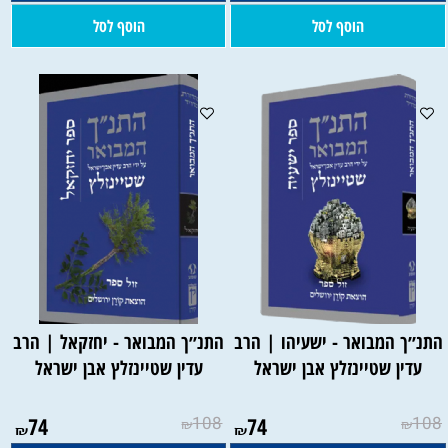
הוסף לסל
הוסף לסל
התנ״ך המבואר - ישעיהו | הרב
התנ״ך המבואר - יחזקאל | הרב
עדין שטיינזלץ אבן ישראל
עדין שטיינזלץ אבן ישראל
74
108
74
108
₪
₪
₪
₪