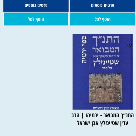
פרטים נוספים
פרטים נוספים
הוסף לסל
הוסף לסל
התנ״ך המבואר - ירמיהו | הרב
עדין שטיינזלץ אבן ישראל