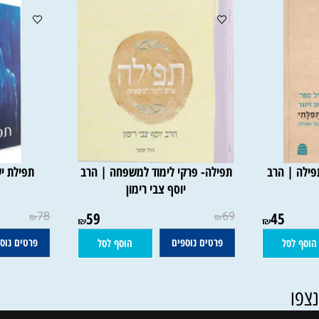
| הרב
תפילה- פרקי לימוד למשפחה | הרב
תפילת ישרי
יוסף צבי רימון
78
59
69
45
₪
₪
₪
₪
פרטים נוספים
פרטים נוספים
סל
הוסף לסל