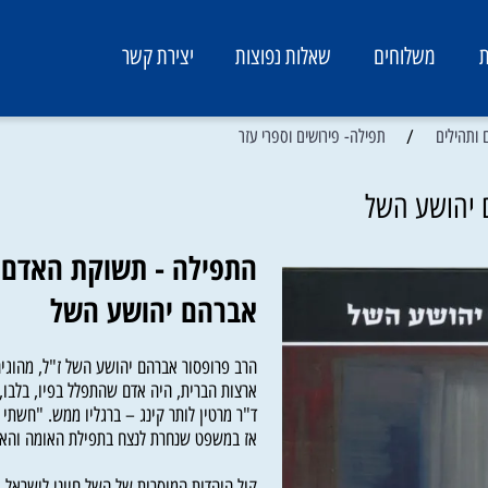
משלוחים
שאלות נפוצות
יצירת קשר
/
ים
תפילה- פירושים וספרי עזר
ושע השל
התפילה - תשוקת האדם ל
אברהם יהושע השל
הרב פרופסור אברהם יהושע השל ז"ל, מהוגיה ה
ארצות הברית, היה אדם שהתפלל בפיו, בלבו, וכ
ד"ר מרטין לותר קינג – ברגליו ממש. "חשתי שרג
אז במשפט שנחרת לנצח בתפילת האומה והאדם.