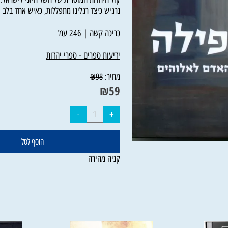
קול היהדות המוסרית של השל חיוני לישראל. הג
נרגיש כיצד רגלינו מתפללות, כאיש אחד בלב אחד
כריכה קשה | 246 עמ'
ידיעות ספרים - ספרי יהדות
מחיר:
₪
98
₪
59
הוסף לסל
קניה מהירה