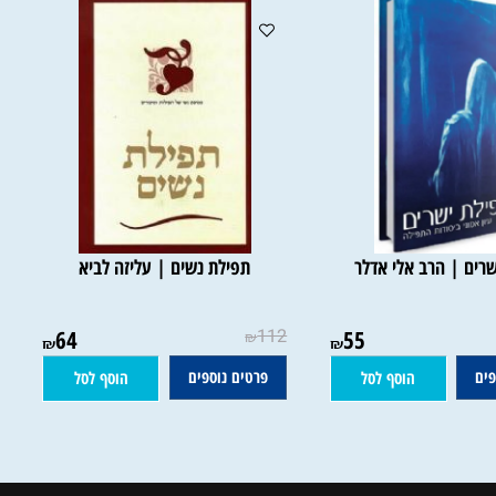
ם | הרב אלי אדלר
תפילת נשים | עליזה לביא
64
112
55
₪
₪
₪
פרטים נוספים
הוסף לסל
הוסף לסל