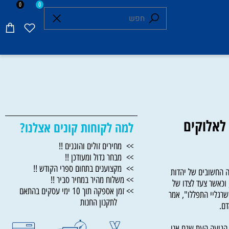
0
0
אלוקים
למה לקוחות קונים אצלנו?
>> מחירים זולים והוגנים !!
>> מבחר גדול ומעודכן !!
>> מקצוענים בתחום ספרי הקודש !!
חשובים של יהדות
>> משלוח מהיר במחיר סביר !!
אשר צעד לצדו של
>> זמן אספקה תוך 10 ימי עסקים בהתאם
ליי התפללו", אמר
לתקנון החנות