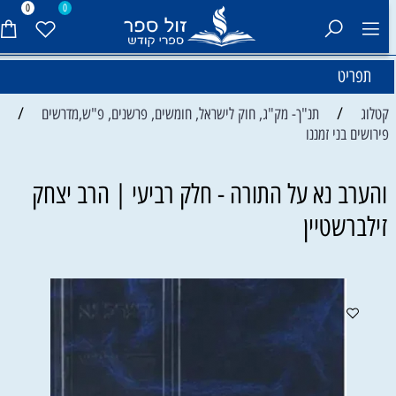
0
0
תפריט
/
/
קטלוג
תנ"ך- מק"ג, חוק לישראל, חומשים, פרשנים, פ"ש,מדרשים
פירושים בני זמננו
והערב נא על התורה - חלק רביעי | הרב יצחק
זילברשטיין