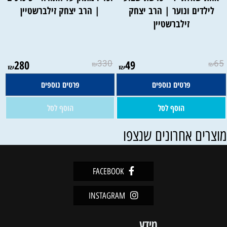
לילדים ונוער | הרב יצחק
| הרב יצחק זילברשטיין
זילברשטיין
אין במלאי
280
330
49
65
₪
₪
₪
₪
פרטים נוספים
פרטים נוספים
הוסף לסל
הוסף לסל
וצרים אחרונים שנצפו
FACEBOOK
INSTAGRAM
מידע