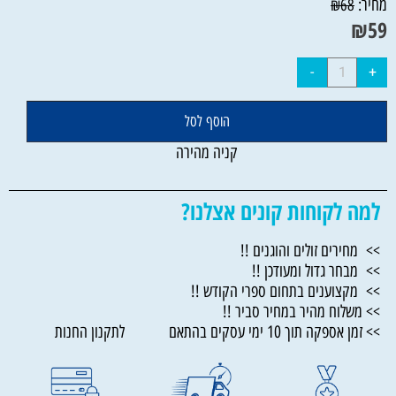
מחיר:
₪
68
₪
59
הוסף לסל
קניה מהירה
למה לקוחות קונים אצלנו?
>> מחירים זולים והוגנים !!
>> מבחר גדול ומעודכן !!
>> מקצוענים בתחום ספרי הקודש !!
>> משלוח מהיר במחיר סביר !!
>> זמן אספקה תוך 10 ימי עסקים בהתאם לתקנון החנות