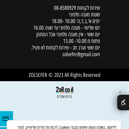
שירות לקוחות
08-8580929
שעות מענה טלפוני
ימים א',ב,ד,ה' 10.00 -18.00
יום שלישי - מענה טלפוני עד שעה 16.00
יום ששי - אין מענה טלפוני אבל המחסן
פתוח מ 10.00- 13.00
יום ששי וערב חג - שירות לקוחות לא פעיל.
zolsefer@gmail.com
ZOLSEFER © 2023 All Rights Reserved
✕
בניית אתרים
לידיעתך, באתרנו נעשה שימוש בקבצי Cookies, לרבות של צדדים שלישיים, לצורך