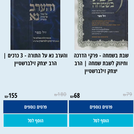
שבת בשמחה - פרקי הדרכה
והערב נא על התורה - 3 כרכים |
וחיזוק לשבת שמחה | הרב
הרב יצחק זילברשטיין
יצחק זילברשטיין
155
180
68
79
₪
₪
₪
₪
פרטים נוספים
פרטים נוספים
הוסף לסל
הוסף לסל