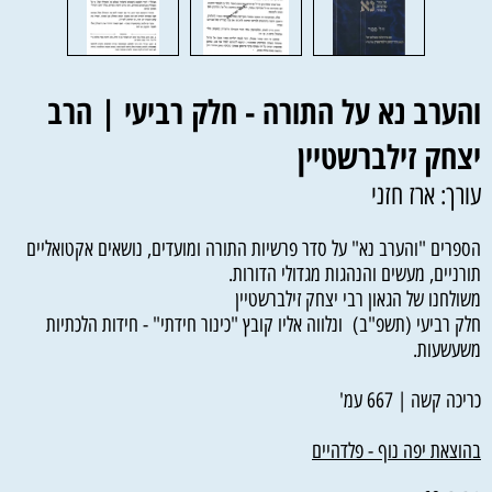
והערב נא על התורה - חלק רביעי | הרב
יצחק זילברשטיין
עורך: ארז חזני
הספרים "והערב נא" על סדר פרשיות התורה ומועדים, נושאים אקטואליים
תורניים, מעשים והנהגות מגדולי הדורות.
משולחנו של הגאון רבי יצחק זילברשטיין
חלק רביעי (תשפ"ב) ונלווה אליו קובץ "כינור חידתי" - חידות הלכתיות
משעשעות.
כריכה קשה | 667 עמ'
בהוצאת יפה נוף - פלדהיים