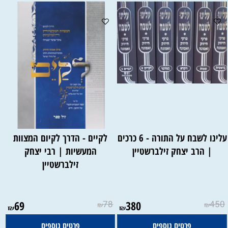
עלינו לשבח על התורה - 6 כרכים
לקיים - הדרך לקיום המצוות
| הרב יצחק זילברשטיין
המעשיות | רבי יצחק
זילברשטיין
69
78
380
450
₪
₪
₪
₪
פרטים נוספים
פרטים נוספים