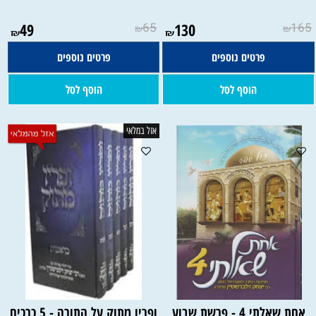
49
65
130
165
₪
₪
₪
₪
פרטים נוספים
פרטים נוספים
הוסף לסל
הוסף לסל
אזל במלאי
אחת שאלתי 4 - פרשת שבוע
ופריו מתוק על התורה - 5 כרכים