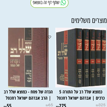
שתף דף זה בווצאפ
וצרים משלימים
כמוצא שלל רב על התורה 5
הגדה של פסח - כמוצא שלל רב
כרכים | אברהם ישראל רוזנטל
| הרב אברהם ישראל רוזנטל
55
65
275
325
₪
₪
₪
₪