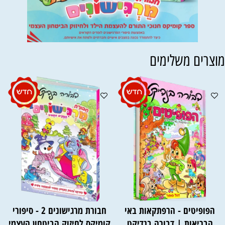
וצרים משלימים
הפופיטים - הרפתקאות באי
חבורת מרגישונים 2 - סיפורי
הבריאות | דבורה בנדיקט
קומיקס לחיזוק הביטחון העצמי