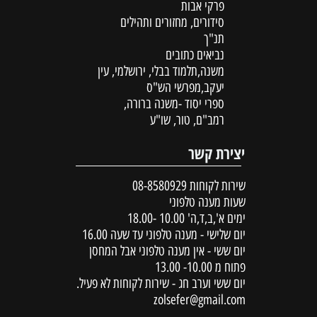
פרקי אבות
סידורים, מחזורים ותהילים
תנ"ך
נביאים כתובים
משנה,תלמוד בבלי, ירושלמי, עין
יעקב,מפרשי הש"ס
ספרי יסוד -משנה ברורה,
רמב"ם, טור, שו"ע
יצירת קשר
שירות לקוחות
08-8580929
שעות מענה טלפוני
ימים א',ב,ד,ה' 10.00 -18.00
יום שלישי - מענה טלפוני עד שעה 16.00
יום ששי - אין מענה טלפוני אבל המחסן
פתוח מ 10.00- 13.00
יום ששי וערב חג - שירות לקוחות לא פעיל.
zolsefer@gmail.com