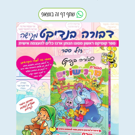
שתף דף זה בווצאפ