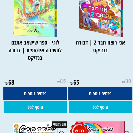
אני רוצה חבר 2 | דבורה
לוגי - ספר שישאב אתכם
בנדיקט
לחשיבה אינסופית | דבורה
בנדיקט
68
85
65
80
₪
₪
₪
₪
פרטים נוספים
פרטים נוספים
הוסף לסל
הוסף לסל
אזל במלאי