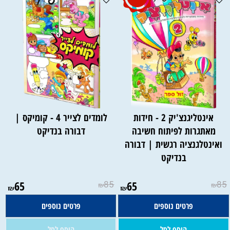
אינטליגנצ'יק 2 - חידות
לומדים לצייר 4 - קומיקס |
מאתגרות לפיתוח חשיבה
דבורה בנדיקט
ואינטלגנציה רגשית | דבורה
בנדיקט
אין במלאי
65
85
65
85
₪
₪
₪
₪
פרטים נוספים
פרטים נוספים
הוסף לסל
הוסף לסל