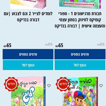
חבורת מרגישונים 1 - ספורי
לומדים לצייר 2 וגם לצבוע |עם
קומיקס לחיזוק בטחון עצמי
דבורה בנדיקט
העצמה אישית | דבורה בנדיקט
65
85
65
85
₪
₪
₪
₪
פרטים נוספים
פרטים נוספים
הוסף לסל
הוסף לסל