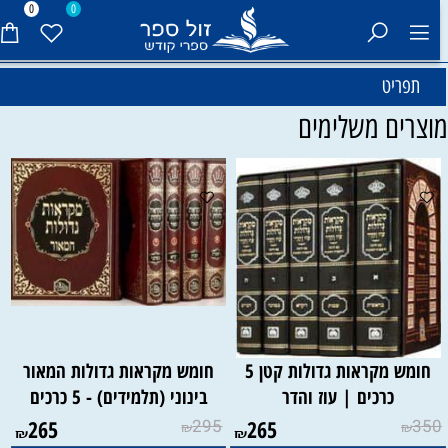
0
0
תפריט
וצרים משלימים
חומש מקראות גדולות קטן 5
חומש מקראות גדולות המאור
כרכים | עוז והדר
בינוני (תלמידים) - 5 כרכים
265
295
265
350
₪
₪
₪
₪