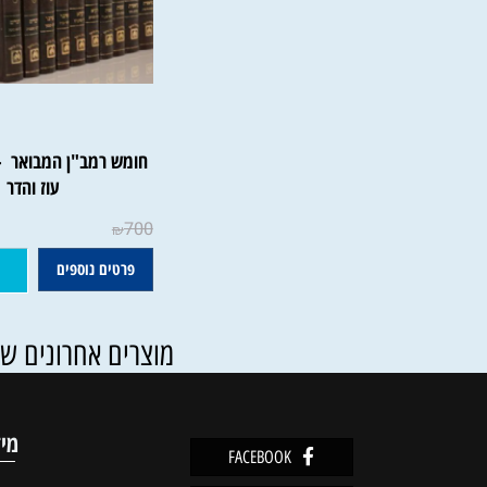
חומש רמ
עוז והדר
700
₪
פרטים נוספים
הוסף ל
מוצרים אחרונים שנצפו