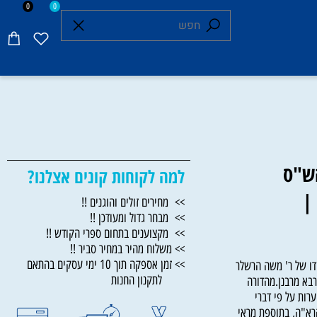
0
0
"ס
למה לקוחות קונים אצלנו?
>> מחירים זולים והוגנים !!
>> מבחר גדול ומעודכן !!
>> מקצוענים בתחום ספרי הקודש !!
>> משלוח מהיר במחיר סביר !!
>> זמן אספקה תוך 10 ימי עסקים בהתאם
של ר' משה הרשלר
לתקנון החנות
 מרבנן.מהדורה
ת על פי דברי