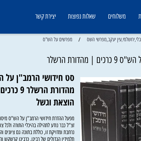
משלוחים
שאלות נפוצות
יצירת קשר
/
שלמי,עין יעקב,מפרשי השס
מפרשים על הש"ס
ת הרשלר
סט חידושי הרמב"ן על הש
מהדורת הרשלר 9 כרכים |
הוצאת וגשל
מפעל ההדרת חידושי הרמב"ן על הש"ס מיסודו 
זצ"ל כבר נודע לתהילה בהיכלי התורה ולכל צורבא
נרחבת ומדויקת זו, כוללת בתוכה גם ציונים והערו