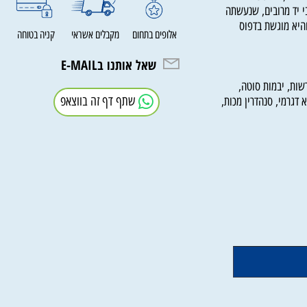
"ה, בתוספת מראי
ד מרובים, שנעשתה
א מוגשת בדפוס
אלופים בתחום
מקבלים אשראי
קניה בטוחה
שאל אותנו בE-MAIL
ת, יבמות סוטה,
שתף דף זה בווצאפ
גרמי, סנהדרין מכות,