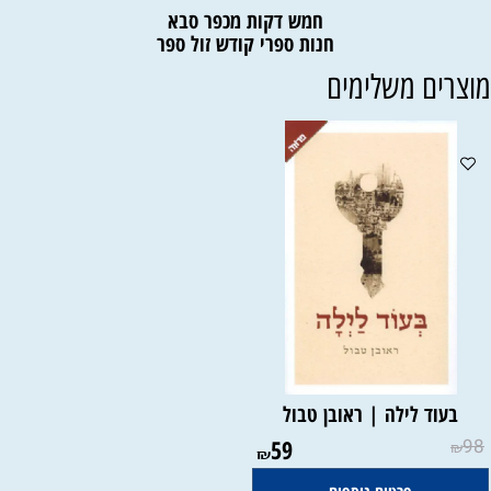
חמש דקות מכפר סבא
חנות ספרי קודש זול ספר
וצרים משלימים
בעוד לילה | ראובן טבול
59
98
₪
₪