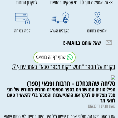
>> זמן אספקה תוך 10 ימי עסקים בהתאם לתקנון החנות
אלופים בתחום
מקבלים אשראי
קניה בטוחה
שאל אותנו בE-MAIL
שתף דף זה בווצאפ
בקורת על הספר "חמש דקות מכפר סבא" באתר ערוץ 7:
סליחה שהתנחלנו - תרבות ופנאי (ספר)
הפיליטונים המושחזים בספר הסאטירה החדש-מחודש של חגי
סגל מצליחים לבקר את ההתיישבות והמגזר בלי להשאיר טעם
לוואי מר
מאת חגית רוזנבאום
אם הסאטיריקן המיתולוגי אפרים קישון ז"ל היה היום בחיים, לא בטוח שהוא