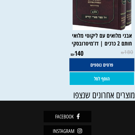
אבני מלואים עם ליקוטי מלואי
חותם 2 כרכים | דז'מיטרובסקי
140
180
₪
₪
פרטים נוספים
הוסף לסל
וצרים אחרונים שנצפו
FACEBOOK
INSTAGRAM