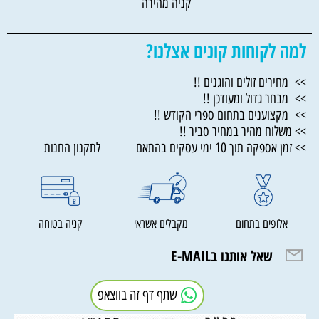
קניה מהירה
למה לקוחות קונים אצלנו?
>> מחירים זולים והוגנים !!
>> מבחר גדול ומעודכן !!
>> מקצוענים בתחום ספרי הקודש !!
>> משלוח מהיר במחיר סביר !!
>> זמן אספקה תוך 10 ימי עסקים בהתאם לתקנון החנות
אלופים בתחום
מקבלים אשראי
קניה בטוחה
שאל אותנו בE-MAIL
שתף דף זה בווצאפ