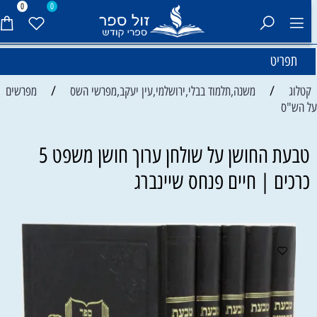
0
0
תפריט
/
/
קטלוג
משנה,תלמוד בבלי,ירושלמי,עין יעקב,מפרשי השס
מפרשים
ל הש"ס
טבעת החושן על שולחן ערוך חושן משפט 5
כרכים | חיים פנחס שיינברג