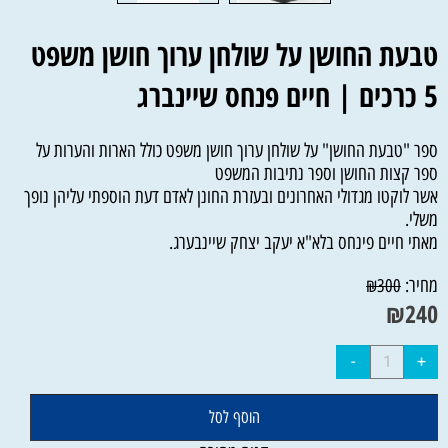
טבעת החושן על שולחן ערוך חושן משפט
5 כרכים | חיים פנחס שיינברג
ספר "טבעת החושן" על שולחן ערוך חושן משפט כולל הארות והערות על
ספר קצות החושן וספר נתיבות המשפט
אשר לוקטו מגדולי האחרונים ובעזרת החונן לאדם דעת הוספתי עליהן נופך
משלי.
מאתי חיים פינחס בלא"א יעקב יצחק שיינבערג.
מחיר:
₪
300
₪
240
הוסף לסל