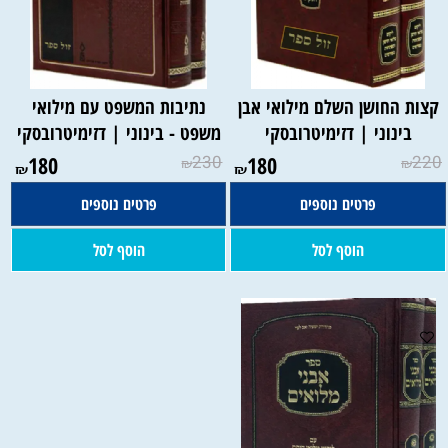
קצות החושן השלם מילואי אבן
נתיבות המשפט עם מילואי
בינוני | דזימיטרובסקי
משפט - בינוני | דזימיטרובסקי
180
230
180
220
₪
₪
₪
₪
פרטים נוספים
פרטים נוספים
הוסף לסל
הוסף לסל