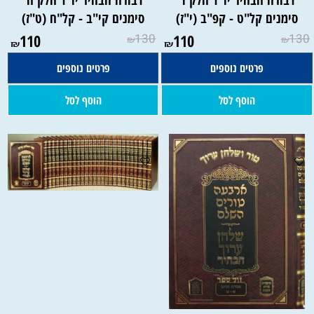
סימנים קל"ט - קפ"ב (י"ז)
סימנים קי"ב - קל"ח (ט"ז)
110
130
110
130
₪
₪
₪
₪
פרטים נוספים
פרטים נוספים
הוסף לסל
הוסף לסל