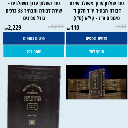
טור שולחן ערוך משולב שירת
טור ושולחן ערוך משולבים -
דבורה הבהיר יו"ד חלק ד'
שירת דבורה והבהיר 38 כרכים
סימנים פ"ז - קי"א (ט"ו)
גודל פנינים
2,229
2,399
110
130
₪
₪
₪
₪
פרטים נוספים
פרטים נוספים
הוסף לסל
הוסף לסל