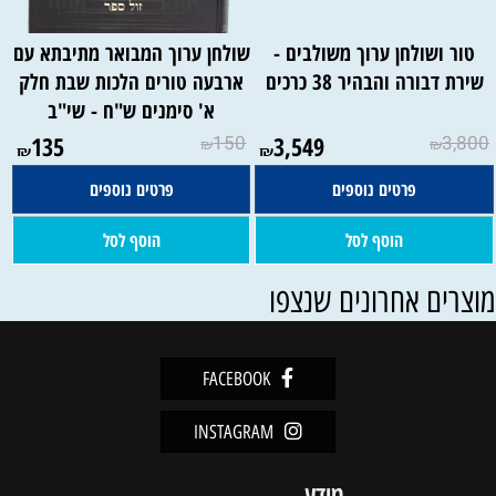
טור ושולחן ערוך משולבים -
שולחן ערוך המבואר מתיבתא עם
שירת דבורה והבהיר 38 כרכים
ארבעה טורים הלכות שבת חלק
א' סימנים ש"ח - שי"ב
135
150
3,549
3,800
₪
₪
₪
₪
פרטים נוספים
פרטים נוספים
הוסף לסל
הוסף לסל
וצרים אחרונים שנצפו
FACEBOOK
INSTAGRAM
מידע