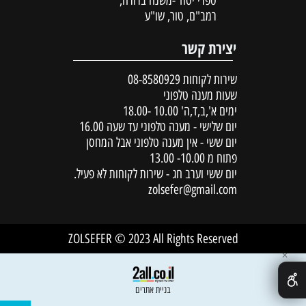
ספרי יסוד -משנה ברורה,
רמב"ם, טור, שו"ע
יצירת קשר
שירות לקוחות
08-8580929
שעות מענה טלפוני
ימים א',ב,ד,ה' 10.00 -18.00
יום שלישי - מענה טלפוני עד שעה 16.00
יום ששי - אין מענה טלפוני אבל המחסן
פתוח מ 10.00- 13.00
יום ששי וערב חג - שירות לקוחות לא פעיל.
zolsefer@gmail.com
ZOLSEFER © 2023 All Rights Reserved
✕
בניית אתרים