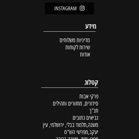
INSTAGRAM
מידע
מדיניות משלוחים
שירות לקוחות
אודות
קטלוג
פרקי אבות
סידורים, מחזורים ותהילים
תנ"ך
נביאים כתובים
משנה,תלמוד בבלי, ירושלמי, עין
יעקב,מפרשי הש"ס