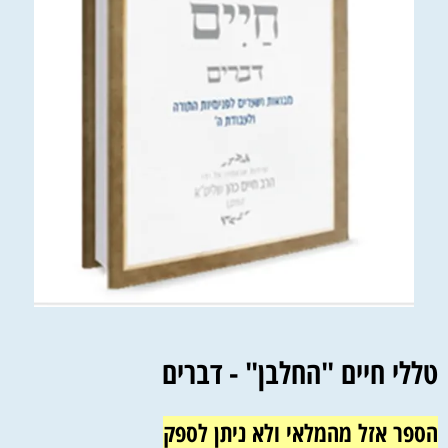
טללי חיים "החלבן" - דברים
הספר אזל מהמלאי ולא ניתן לספק