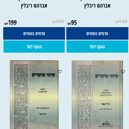
אברהם ריבלין
אברהם ריבלין
199
290
95
120
₪
₪
₪
₪
פרטים נוספים
פרטים נוספים
הוסף לסל
הוסף לסל