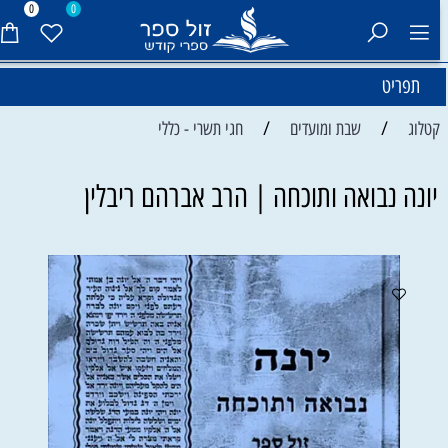
0
0
תפריט
/
/
קטלוג
שבת ומועדים
חגי תשרי - כללי
יונה נבואה ותוכחה | הרב אברהם ריבלין