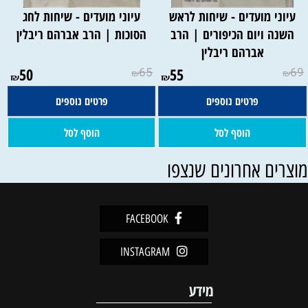
עיוני מועדים - שיחות לראש
עיוני מועדים - שיחות לחג
השנה ויום הכיפורים | הרב
הסוכות | הרב אברהם ריבלין
אברהם ריבלין
50
65
55
69
₪
₪
₪
₪
פרטים נוספים
פרטים נוספים
הוסף לסל
הוסף לסל
וצרים אחרונים שנצפו
FACEBOOK
INSTAGRAM
מידע