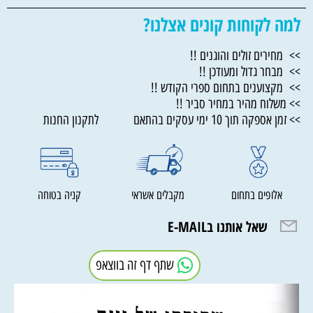
למה לקוחות קונים אצלנו?
>> מחירים זולים והוגנים !!
>> מבחר גדול ומעודכן !!
>> מקצוענים בתחום ספרי הקודש !!
>> משלוח מהיר במחיר סביר !!
>> זמן אספקה תוך 10 ימי עסקים בהתאם לתקנון החנות
אלופים בתחום
מקבלים אשראי
קניה בטוחה
שאל אותנו בE-MAIL
שתף דף זה בווצאפ