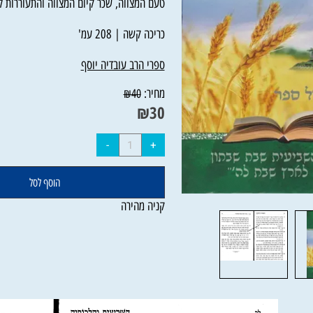
כספים ופרוזבול, היתר המכירה. ובתוספת פרק 
טעם המצווה, שכר קיום המצווה והתעוררות לקיו
כריכה קשה | 208 עמ'
ספרי הרב עובדיה יוסף
מחיר:
₪
40
₪
30
הוסף לסל
קניה מהירה