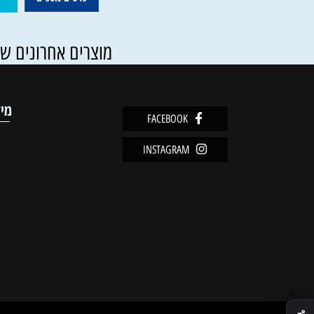
49
₪
פרטים נוספים
הוסף ל
מוצרים אחרונים שנצפו
מידע
FACEBOOK
מדיניו
INSTAGRAM
שירות 
אודות