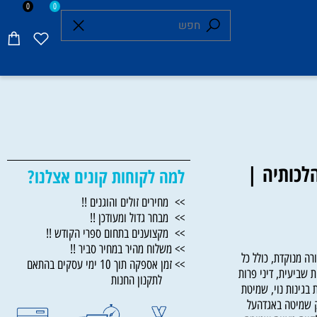
0
0
כותיה |
למה לקוחות קונים אצלנו?
>> מחירים זולים והוגנים !!
>> מבחר גדול ומעודכן !!
>> מקצוענים בתחום ספרי הקודש !!
>> משלוח מהיר במחיר סביר !!
נוקדת, כולל כל
>> זמן אספקה תוך 10 ימי עסקים בהתאם
יעית, דיני פרות
לתקנון החנות
ינות נוי, שמיטת