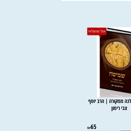
 ממקורה | הרב יוסף
בי רימון