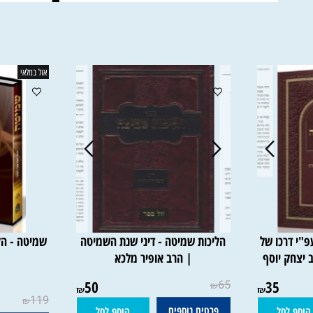
אזל במלאי
רכו של
הליכות שמיטה - דיני שנת השמיטה
שמיטה - הלכה
 יוסף
| הרב אופיר מלכא
צ