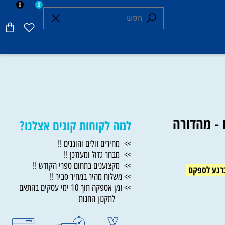
0
0
4 כרכים - מהדורה
למה לקוחות קונים אצלנו?
>> מחירים זולים והוגנים !!
>> מבחר גדול ומעודכן !!
>> מקצוענים בתחום ספרי הקודש !!
גע לספקם
>> משלוח מהיר במחיר סביר !!
>> זמן אספקה תוך 10 ימי עסקים בהתאם
לתקנון החנות