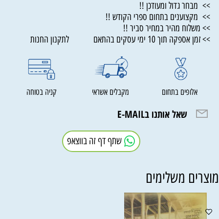
>> מבחר גדול ומעודכן !!
>> מקצוענים בתחום ספרי הקודש !!
>> משלוח מהיר במחיר סביר !!
>> זמן אספקה תוך 10 ימי עסקים בהתאם לתקנון החנות
אלופים בתחום
מקבלים אשראי
קניה בטוחה
שאל אותנו בE-MAIL
שתף דף זה בווצאפ
וצרים משלימים