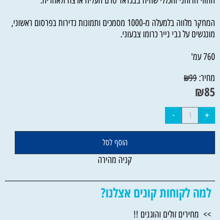
ההווי הרוחני והכללי שהיה בבגדאד טרם העליה ארצה ולאחריה.
המחקר מלווה בלמעלה מ-1000 מסמכים ותמונות נדירות בפרסום ראשוני,
מונגשים על גבי נייר כרומו צבעוני.
760 עמ'
מחיר:
₪
99
₪
85
הוסף לסל
קניה מהירה
למה לקוחות קונים אצלנו?
>> מחירים זולים והוגנים !!