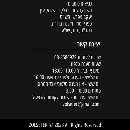
נביאים כתובים
משנה,תלמוד בבלי, ירושלמי, עין
יעקב,מפרשי הש"ס
ספרי יסוד -משנה ברורה,
רמב"ם, טור, שו"ע
יצירת קשר
שירות לקוחות
08-8580929
שעות מענה טלפוני
ימים א',ב,ד,ה' 10.00 -18.00
יום שלישי - מענה טלפוני עד שעה 16.00
יום ששי - אין מענה טלפוני אבל המחסן
פתוח מ 10.00- 13.00
יום ששי וערב חג - שירות לקוחות לא פעיל.
zolsefer@gmail.com
ZOLSEFER © 2023 All Rights Reserved