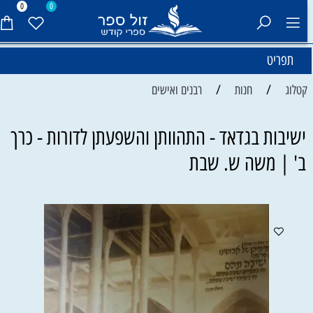
0
0
תפריט
/
/
קטלוג
חנות
רבנים ואישים
ישיבות בגדאד - התהוותן והשפעתן לדורות - כרך
ב' | משה ש. שבת