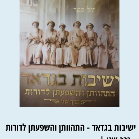
ישיבות בגדאד - התהוותן והשפעתן לדורות