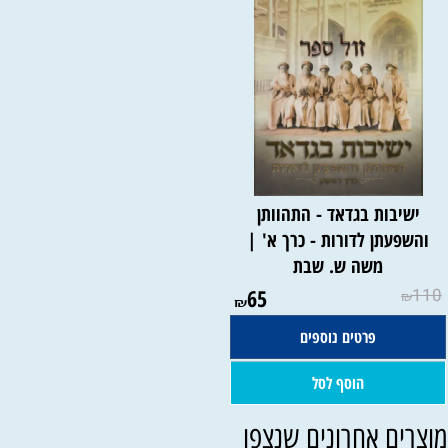
ישיבות בגדאד - התהוותן
והשפעתן לדורות - כרך א' |
משה ש. שבת
65
110
₪
₪
פרטים נוספים
הוסף לסל
וצרים אחרונים שנצפו