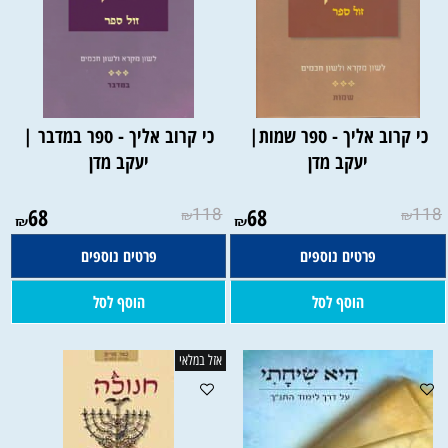
כי קרוב אליך - ספר שמות|
כי קרוב אליך - ספר במדבר |
יעקב מדן
יעקב מדן
68
118
68
118
₪
₪
₪
₪
פרטים נוספים
פרטים נוספים
הוסף לסל
הוסף לסל
אזל במלאי