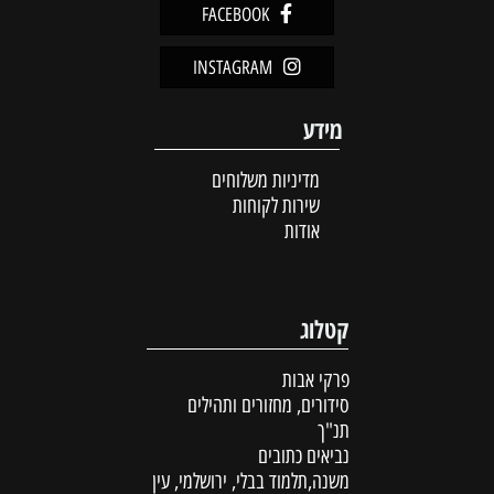
FACEBOOK
INSTAGRAM
מידע
מדיניות משלוחים
שירות לקוחות
אודות
קטלוג
פרקי אבות
סידורים, מחזורים ותהילים
תנ"ך
נביאים כתובים
משנה,תלמוד בבלי, ירושלמי, עין