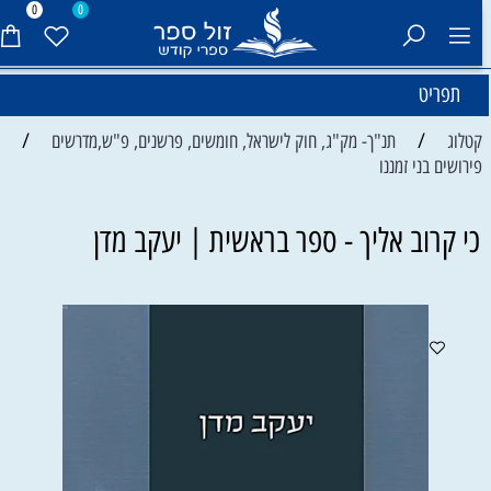
0
0
תפריט
/
/
קטלוג
תנ"ך- מק"ג, חוק לישראל, חומשים, פרשנים, פ"ש,מדרשים
פירושים בני זמננו
כי קרוב אליך - ספר בראשית | יעקב מדן