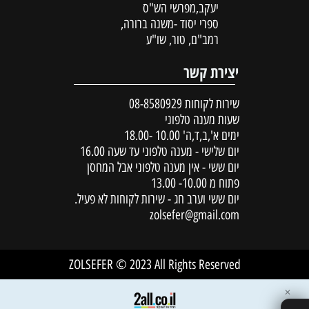
יעקב,מפרשי הש"ס
ספרי יסוד -משנה ברורה,
רמב"ם, טור, שו"ע
יצירת קשר
שירות לקוחות
08-8580929
שעות מענה טלפוני
ימים א',ב,ד,ה' 10.00 -18.00
יום שלישי - מענה טלפוני עד שעה 16.00
יום ששי - אין מענה טלפוני אבל המחסן
פתוח מ 10.00- 13.00
יום ששי וערב חג - שירות לקוחות לא פעיל.
zolsefer@gmail.com
ZOLSEFER © 2023 All Rights Reserved
✕