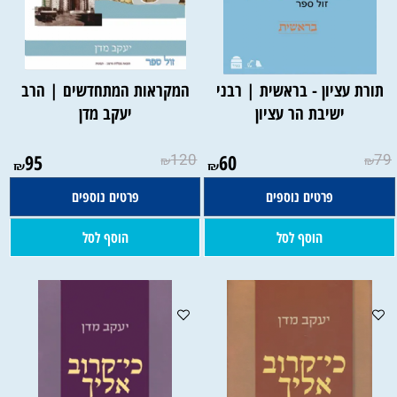
תורת עציון - בראשית | רבני
המקראות המתחדשים | הרב
ישיבת הר עציון
יעקב מדן
95
120
60
79
₪
₪
₪
₪
פרטים נוספים
פרטים נוספים
הוסף לסל
הוסף לסל