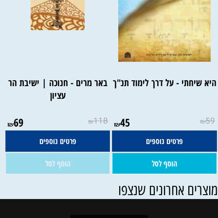
יא שיחתי - על דרך לימוד תנ"ך
באר מרים - חנוכה | ישיבת הר
עציון
אין במלאי
69
118
45
59
₪
₪
₪
₪
פרטים נוספים
פרטים נוספים
הוסף לסל
הוסף לסל
וצרים אחרונים שנצפו