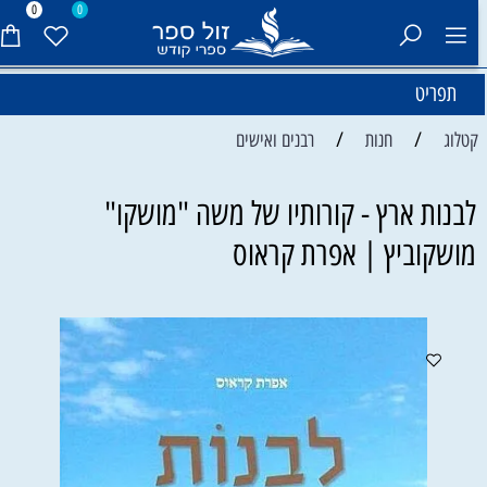
0
0
תפריט
/
/
קטלוג
חנות
רבנים ואישים
לבנות ארץ - קורותיו של משה "מושקו"
מושקוביץ | אפרת קראוס