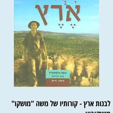
לבנות ארץ - קורותיו של משה "מושקו"