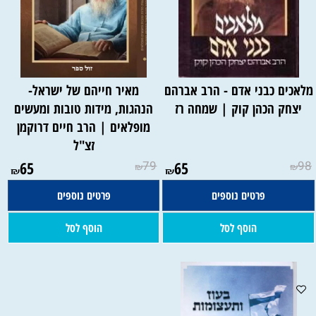
מלאכים כבני אדם - הרב אברהם
מאיר חייהם של ישראל-
יצחק הכהן קוק | שמחה רז
הנהגות, מידות טובות ומעשים
מופלאים | הרב חיים דרוקמן
זצ"ל
65
79
65
98
₪
₪
₪
₪
פרטים נוספים
פרטים נוספים
הוסף לסל
הוסף לסל