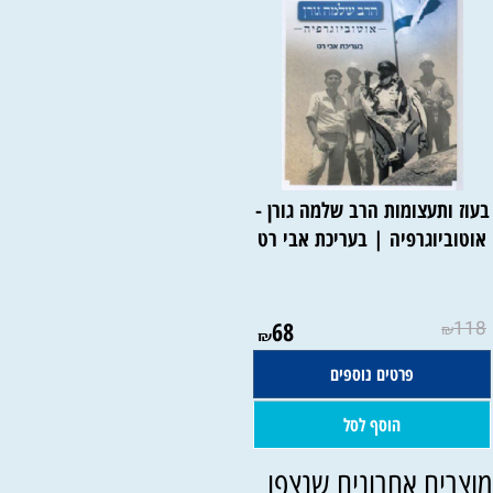
עוז ותעצומות הרב שלמה גורן -
אוטוביוגרפיה | בעריכת אבי רט
68
118
₪
₪
פרטים נוספים
הוסף לסל
וצרים אחרונים שנצפו