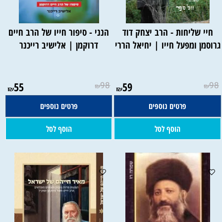
חיי שליחות - הרב יצחק דוד
הנני - סיפור חייו של הרב חיים
רוסמן ומפעל חייו | יחיאל הררי
דרוקמן | אלישיב רייכנר
55
98
59
98
₪
₪
₪
₪
פרטים נוספים
פרטים נוספים
הוסף לסל
הוסף לסל