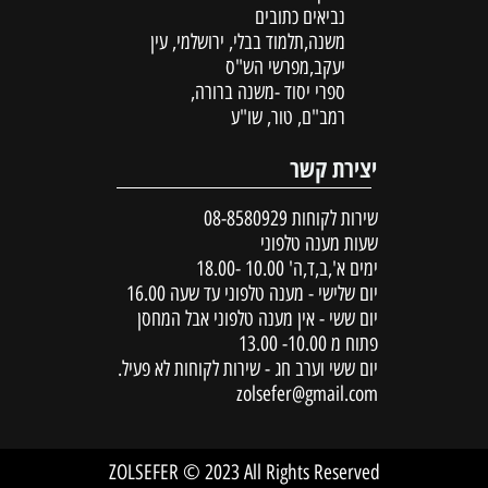
נביאים כתובים
משנה,תלמוד בבלי, ירושלמי, עין
יעקב,מפרשי הש"ס
ספרי יסוד -משנה ברורה,
רמב"ם, טור, שו"ע
יצירת קשר
שירות לקוחות
08-8580929
שעות מענה טלפוני
ימים א',ב,ד,ה' 10.00 -18.00
יום שלישי - מענה טלפוני עד שעה 16.00
יום ששי - אין מענה טלפוני אבל המחסן
פתוח מ 10.00- 13.00
יום ששי וערב חג - שירות לקוחות לא פעיל.
zolsefer@gmail.com
ZOLSEFER © 2023 All Rights Reserved