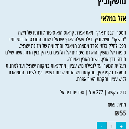
מושקוביץ
אזל במלאי
הספר "לבנות ארץ" מאת אפרת קראוס הוא סיפור קורותיו של משה
"מושקו" מושקוביץ, בילד שעלה לארץ ישראל בשנות המנדט הבריטי וחייו
הפכו לחלק בלתי נפרד ממארג המאבק והתקומה של מדינת ישראל.
סיפורו של מושקו הוא גם סיפורים של חלוצים בני הקיבוץ הדתי, אשר שילבו
תורה ודרך ארץ, יישוב הארץ ואמונה.
מעליית הנוער ועד לנפילת גוש עציון, מחקלאות במקווה ישראל ועד למחנות
המעצר בקפריסין, מהקמת גוש ההתיישבות בשפיר ועד לשיבה המפוארת
לגוש עציון והקמת העיר אפרת.
כריכה קשה | 277 עמ' | ספריית בית אל
מחיר:
₪
69
₪
55