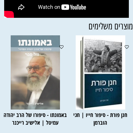
וצרים משלימים
חנן פורת - סיפור חייו | חגי
באמונתו - סיפורו של הרב יהודה
הוברמן
עמיטל | אלישיב רייכנר